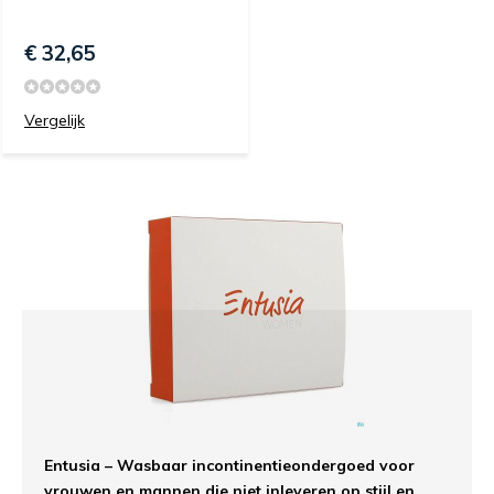
€ 32,65
Vergelijk
Entusia – Wasbaar incontinentieondergoed voor
vrouwen en mannen die niet inleveren op stijl en