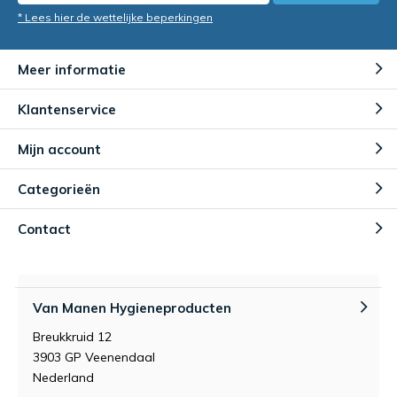
* Lees hier de wettelijke beperkingen
Meer informatie
Klantenservice
Mijn account
Categorieën
Contact
Van Manen Hygieneproducten
Breukkruid 12
3903 GP Veenendaal
Nederland