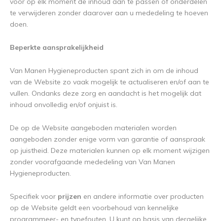
voor op elk moment de inhoud aan te passen of onderdelen
te verwijderen zonder daarover aan u mededeling te hoeven
doen.
Beperkte aansprakelijkheid
Van Manen Hygieneproducten spant zich in om de inhoud
van de Website zo vaak mogelijk te actualiseren en/of aan te
vullen. Ondanks deze zorg en aandacht is het mogelijk dat
inhoud onvolledig en/of onjuist is.
De op de Website aangeboden materialen worden
aangeboden zonder enige vorm van garantie of aanspraak
op juistheid. Deze materialen kunnen op elk moment wijzigen
zonder voorafgaande mededeling van Van Manen
Hygieneproducten.
Specifiek voor
prijzen
en andere informatie over producten
op de Website geldt een voorbehoud van kennelijke
programmeer- en typefouten. U kunt op basis van dergelijke