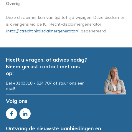
Overig
Deze disclaimer kan van tijd tot tijd wijzigen. Deze disclaimer
is overigens via de ICTRecht-disclaimergenerator
(
http://ictrecht.nl/disclaimergenerator/
) gegenereerd
Heeft u vragen, of advies nodig?
Neem gerust contact met ons
op!
Bel +31(0)318 - 524 707 of stuur ons een
mail!
Volg ons
Ontvang de nieuwste aanbiedingen en