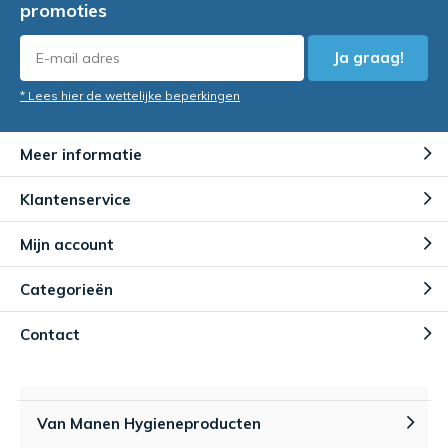
promoties
Ja graag!
* Lees hier de wettelijke beperkingen
Meer informatie
Klantenservice
Mijn account
Categorieën
Contact
Van Manen Hygieneproducten