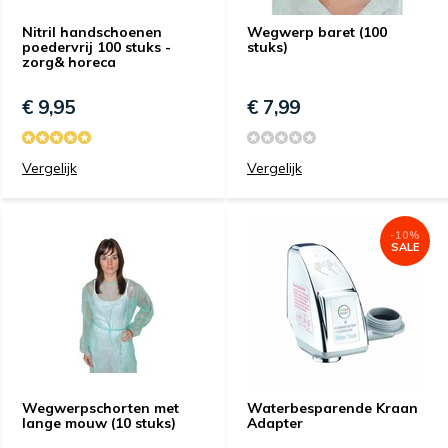
Nitril handschoenen
Wegwerp baret (100
poedervrij 100 stuks -
stuks)
zorg& horeca
€ 9,95
€ 7,99
Vergelijk
Vergelijk
-10%
SALE
Wegwerpschorten met
Waterbesparende Kraan
lange mouw (10 stuks)
Adapter