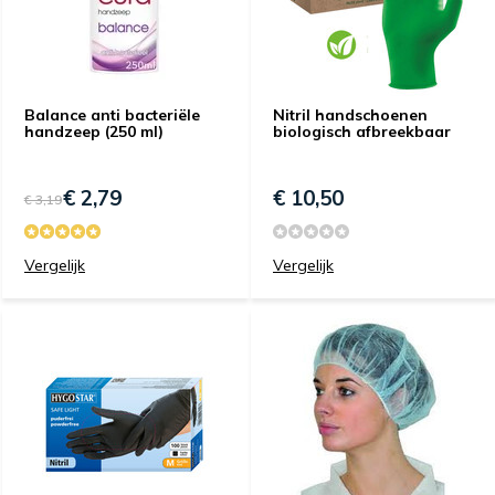
Balance anti bacteriële
Nitril handschoenen
handzeep (250 ml)
biologisch afbreekbaar
€ 2,79
€ 10,50
€ 3,19
Vergelijk
Vergelijk