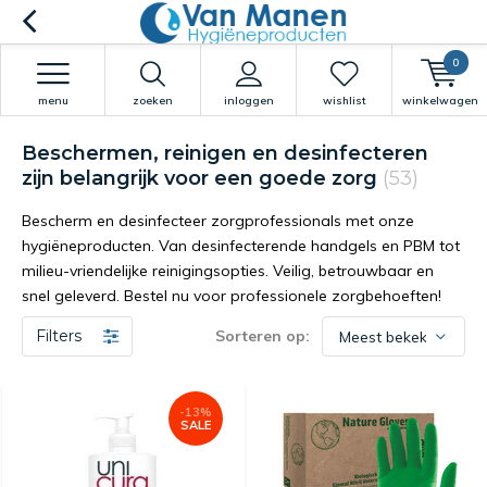
0
menu
zoeken
inloggen
wishlist
winkelwagen
Beschermen, reinigen en desinfecteren
zijn belangrijk voor een goede zorg
(53)
Bescherm en desinfecteer zorgprofessionals met onze
hygiëneproducten. Van desinfecterende handgels en PBM tot
milieu-vriendelijke reinigingsopties. Veilig, betrouwbaar en
snel geleverd. Bestel nu voor professionele zorgbehoeften!
Filters
Sorteren op:
-13%
SALE