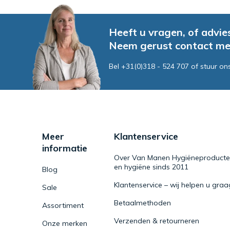
Heeft u vragen, of advie
Neem gerust contact me
Bel +31(0)318 - 524 707 of stuur on
Meer
Klantenservice
informatie
Over Van Manen Hygiëneproducten 
en hygiëne sinds 2011
Blog
Klantenservice – wij helpen u graa
Sale
Betaalmethoden
Assortiment
Verzenden & retourneren
Onze merken