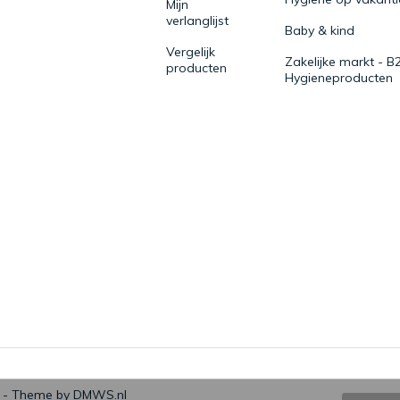
Mijn
verlanglijst
Baby & kind
Vergelijk
Zakelijke markt - B
producten
Hygieneproducten
- Theme by
DMWS.nl