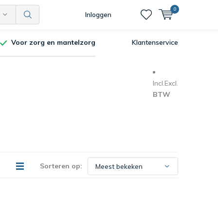
0
Inloggen
Voor zorg en mantelzorg
Klantenservice
Incl.
Excl.
BTW
Sorteren op: