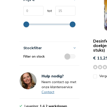
tot
Desinf
doekje
Stockfilter
stuks)
Filter on stock
€ 11,2
Hulp nodig?
Verge
Neem contact op met
onze klantenservice
Contact
Levering:
1 á 2 werkdagen