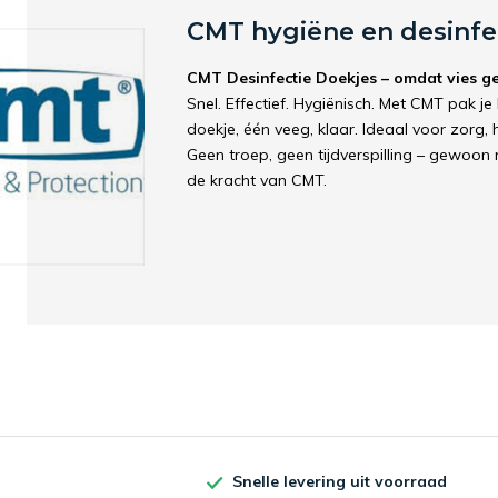
CMT hygiëne en desinfe
CMT Desinfectie Doekjes – omdat vies gee
Snel. Effectief. Hygiënisch. Met CMT pak 
doekje, één veeg, klaar. Ideaal voor zorg,
Geen troep, geen tijdverspilling – gewoon 
de kracht van CMT.
Snelle levering uit voorraad