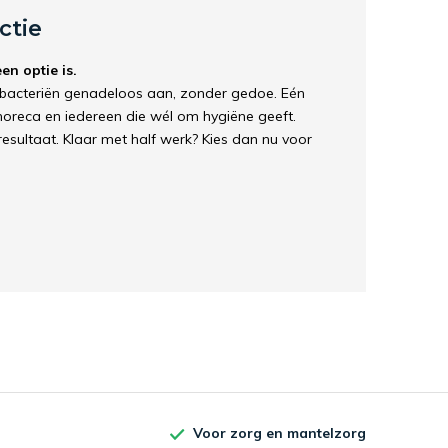
ctie
n optie is.
je bacteriën genadeloos aan, zonder gedoe. Eén
 horeca en iedereen die wél om hygiëne geeft.
resultaat. Klaar met half werk? Kies dan nu voor
Voor zorg en mantelzorg