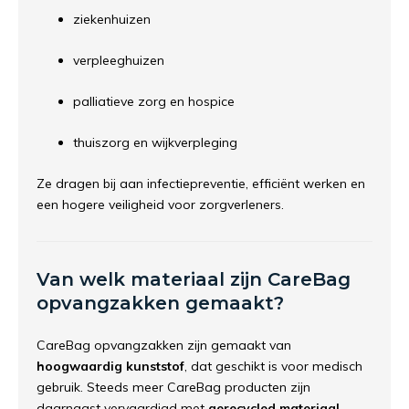
ziekenhuizen
verpleeghuizen
palliatieve zorg en hospice
thuiszorg en wijkverpleging
Ze dragen bij aan infectiepreventie, efficiënt werken en
een hogere veiligheid voor zorgverleners.
Van welk materiaal zijn CareBag
opvangzakken gemaakt?
CareBag opvangzakken zijn gemaakt van
hoogwaardig kunststof
, dat geschikt is voor medisch
gebruik. Steeds meer CareBag producten zijn
daarnaast vervaardigd met
gerecycled materiaal
,