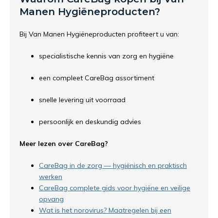
Manen Hygiëneproducten?
Bij Van Manen Hygiëneproducten profiteert u van:
specialistische kennis van zorg en hygiëne
een compleet CareBag assortiment
snelle levering uit voorraad
persoonlijk en deskundig advies
Meer lezen over CareBag?
CareBag in de zorg — hygiënisch en praktisch
werken
CareBag complete gids voor hygiëne en veilige
opvang
Wat is het norovirus? Maatregelen bij een