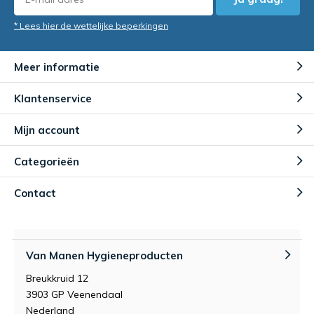
* Lees hier de wettelijke beperkingen
Meer informatie
Klantenservice
Mijn account
Categorieën
Contact
Van Manen Hygieneproducten
Breukkruid 12
3903 GP Veenendaal
Nederland