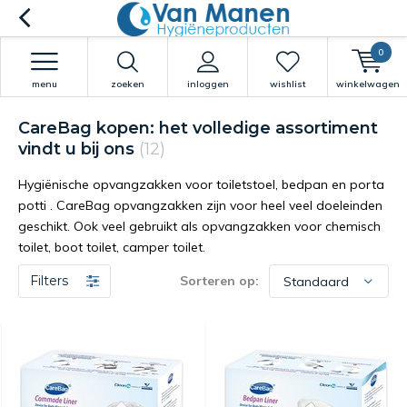
0
menu
zoeken
inloggen
wishlist
winkelwagen
CareBag kopen: het volledige assortiment
vindt u bij ons
(12)
Hygiënische opvangzakken voor toiletstoel, bedpan en porta
potti . CareBag opvangzakken zijn voor heel veel doeleinden
geschikt. Ook veel gebruikt als opvangzakken voor chemisch
toilet, boot toilet, camper toilet.
Filters
Sorteren op: