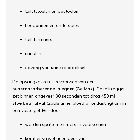
toiletstoelen en postoelen
bedpannen en ondersteek
toiletemmers
urinalen
opvang van urine of braaksel
De opvangzakken zijn voorzien van een
superabsorberende inlegger (GelMax)
. Deze inlegger
zet binnen ongeveer 30 seconden tot circa
450 ml
vloeibaar afval
(zoals urine, bloed of ontlasting) om in
een vaste gel. Hierdoor:
worden spatten en morsen voorkomen
komt er vrijwel geen geur vrij