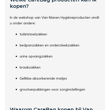
kopen?
In de webshop van Van Manen Hygiëneproducten vindt
u onder andere:
toiletstoelzakken
bedpanzakken en ondersteekzakken
urine opvangzakken
braakzakken
GelMax absorberende matjes
grootverpakkingen voor zorginstellingen
Waarom CareBag kopen bij Van