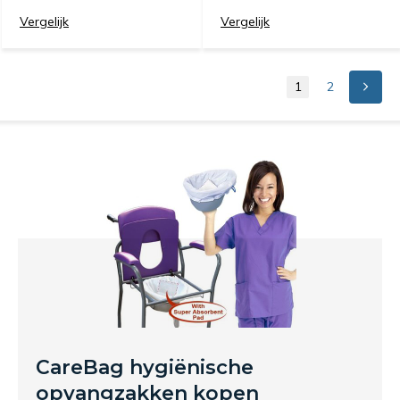
Vergelijk
Vergelijk
1
2
CareBag hygiënische
opvangzakken kopen