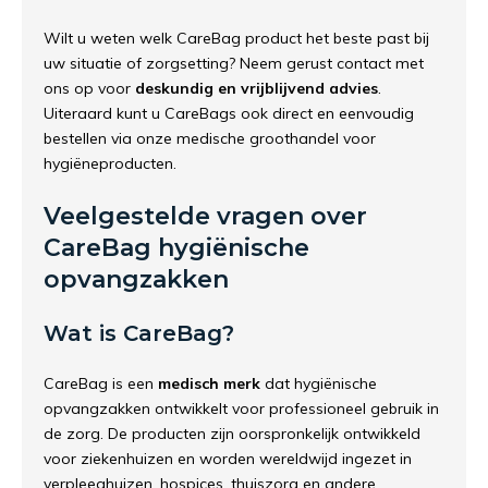
Wilt u weten welk CareBag product het beste past bij
uw situatie of zorgsetting? Neem gerust contact met
ons op voor
deskundig en vrijblijvend advies
.
Uiteraard kunt u CareBags ook direct en eenvoudig
bestellen via onze medische groothandel voor
hygiëneproducten.
Veelgestelde vragen over
CareBag hygiënische
opvangzakken
Wat is CareBag?
CareBag is een
medisch merk
dat hygiënische
opvangzakken ontwikkelt voor professioneel gebruik in
de zorg. De producten zijn oorspronkelijk ontwikkeld
voor ziekenhuizen en worden wereldwijd ingezet in
verpleeghuizen, hospices, thuiszorg en andere