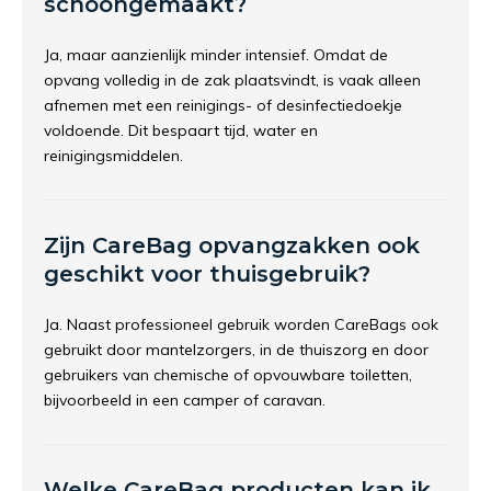
schoongemaakt?
Ja, maar aanzienlijk minder intensief. Omdat de
opvang volledig in de zak plaatsvindt, is vaak alleen
afnemen met een reinigings- of desinfectiedoekje
voldoende. Dit bespaart tijd, water en
reinigingsmiddelen.
Zijn CareBag opvangzakken ook
geschikt voor thuisgebruik?
Ja. Naast professioneel gebruik worden CareBags ook
gebruikt door mantelzorgers, in de thuiszorg en door
gebruikers van chemische of opvouwbare toiletten,
bijvoorbeeld in een camper of caravan.
Welke CareBag producten kan ik