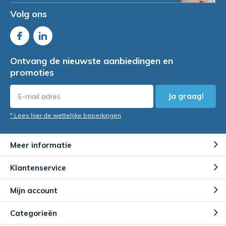
Volg ons
Ontvang de nieuwste aanbiedingen en
promoties
Ja graag!
* Lees hier de wettelijke beperkingen
Meer informatie
Klantenservice
Mijn account
Categorieën