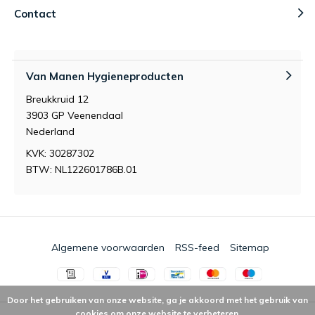
Contact
Van Manen Hygieneproducten
Breukkruid 12
3903 GP Veenendaal
Nederland
KVK: 30287302
BTW: NL122601786B.01
Algemene voorwaarden
RSS-feed
Sitemap
Door het gebruiken van onze website, ga je akkoord met het gebruik van
cookies om onze website te verbeteren.