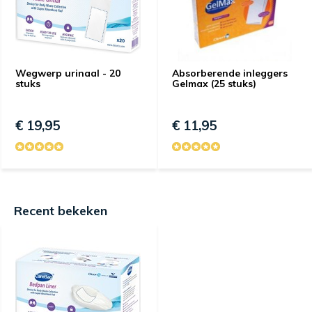
Wegwerp urinaal - 20
Absorberende inleggers
stuks
Gelmax (25 stuks)
€ 19,95
€ 11,95
Recent bekeken