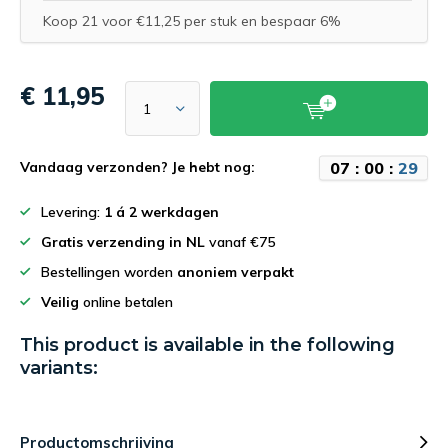
Koop 21 voor €11,25 per stuk en bespaar 6%
€ 11,95
0
7
:
0
0
:
2
9
Vandaag verzonden? Je hebt nog:
Levering:
1 á 2 werkdagen
Gratis verzending in NL
vanaf €75
Bestellingen worden
anoniem verpakt
Veilig
online betalen
This product is available in the following
variants:
Productomschrijving