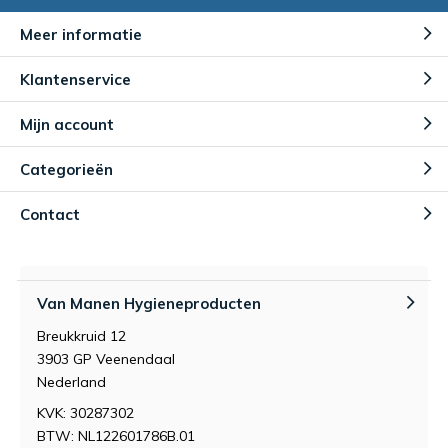
Meer informatie
Klantenservice
Mijn account
Categorieën
Contact
Van Manen Hygieneproducten
Breukkruid 12
3903 GP Veenendaal
Nederland
KVK: 30287302
BTW: NL122601786B.01