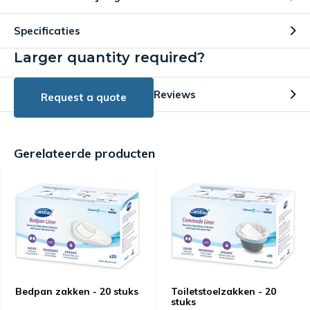
Specificaties
Larger quantity required?
Reviews
Request a quote
Gerelateerde producten
Bedpan zakken - 20 stuks
Toiletstoelzakken - 20
stuks