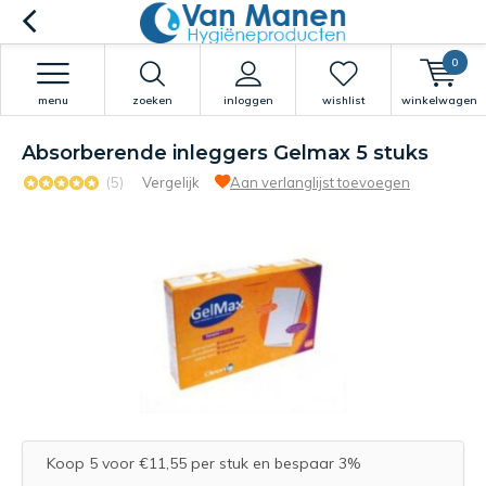
0
menu
zoeken
inloggen
wishlist
winkelwagen
Absorberende inleggers Gelmax 5 stuks
(5)
Vergelijk
Aan verlanglijst toevoegen
Koop 5 voor €11,55 per stuk en bespaar 3%