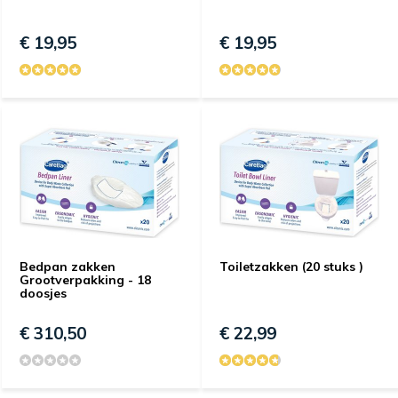
€ 19,95
€ 19,95
Bedpan zakken
Toiletzakken (20 stuks )
Grootverpakking - 18
doosjes
€ 310,50
€ 22,99