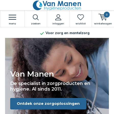
0
menu
zoeken
inloggen
wishlist
winkelwagen
Voor zorg en mantelzorg
Van Manen
De specialist in zorgproducten en
hygiëne. Al sinds 2011.
Ontdek onze zorgoplossingen