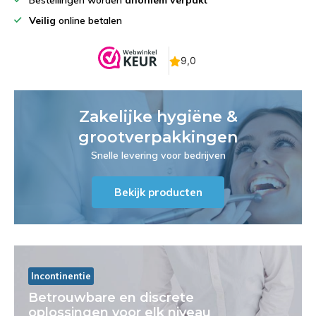
Bestellingen worden
anoniem verpakt
Veilig
online betalen
Zakelijke hygiëne &
grootverpakkingen
Snelle levering voor bedrijven
Bekijk producten
Incontinentie
Betrouwbare en discrete
oplossingen voor elk niveau