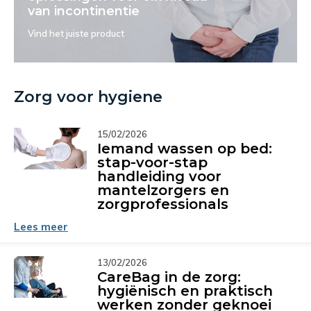
van incontinentie
Vind het juiste product
Zorg voor hygiene
15/02/2026
Iemand wassen op bed:
stap-voor-stap
handleiding voor
mantelzorgers en
zorgprofessionals
Lees meer
13/02/2026
CareBag in de zorg:
hygiënisch en praktisch
werken zonder geknoei