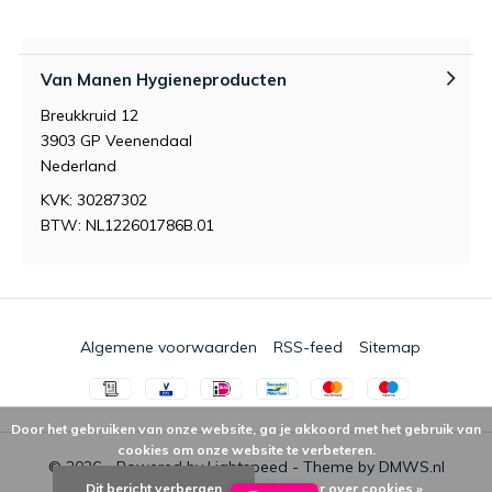
Van Manen Hygieneproducten
Breukkruid 12
3903 GP Veenendaal
Nederland
KVK: 30287302
BTW: NL122601786B.01
Algemene voorwaarden
RSS-feed
Sitemap
Door het gebruiken van onze website, ga je akkoord met het gebruik van
cookies om onze website te verbeteren.
© 2026 - Powered by
Lightspeed
- Theme by
DMWS.nl
Dit bericht verbergen
Meer over cookies »