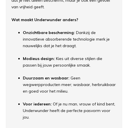
dat je niet alleen beschermt, maar je ook een gevoel
van vrijheid geeft.
Wat maakt Underwunder anders?
Onzichtbare bescherming:
Dankzij de
innovatieve absorberende technologie merk je
nauwelijks dat je het draagt.
Modieus design:
Kies uit diverse stijlen die
passen bij jouw persoonlijke smaak.
Duurzaam en wasbaar:
Geen
wegwerpproducten meer; wasbaar, herbruikbaar
en goed voor het milieu.
Voor iedereen:
Of je nu man, vrouw of kind bent,
Underwunder heeft de perfecte pasvorm voor
jou.