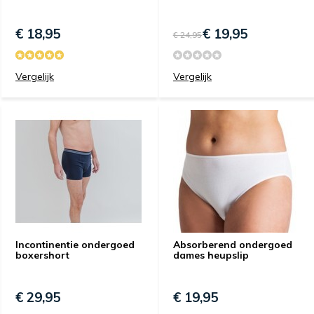
€ 18,95
€ 19,95
€ 24,95
Vergelijk
Vergelijk
Incontinentie ondergoed
Absorberend ondergoed
boxershort
dames heupslip
€ 29,95
€ 19,95