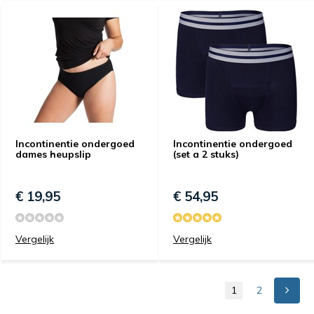
Incontinentie ondergoed
Incontinentie ondergoed
dames heupslip
(set a 2 stuks)
€ 19,95
€ 54,95
Vergelijk
Vergelijk
1
2