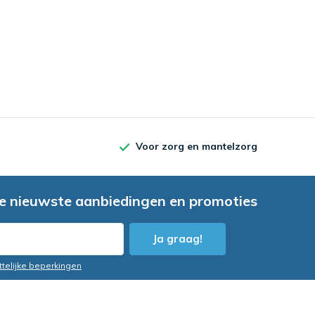
Voor zorg en mantelzorg
e nieuwste aanbiedingen en promoties
Ja graag!
ttelijke beperkingen