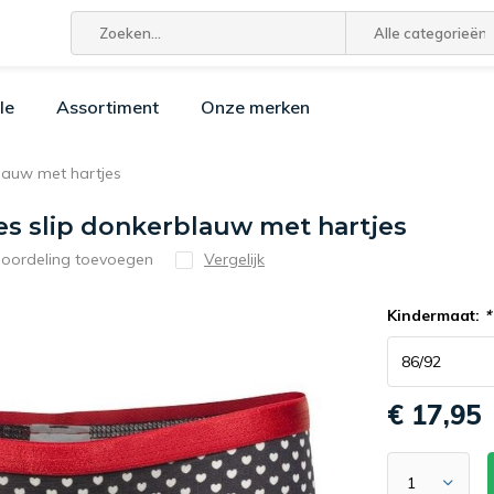
Alle categorieën
le
Assortiment
Onze merken
blauw met hartjes
es slip donkerblauw met hartjes
eoordeling toevoegen
Vergelijk
Kindermaat:
*
€ 17,95