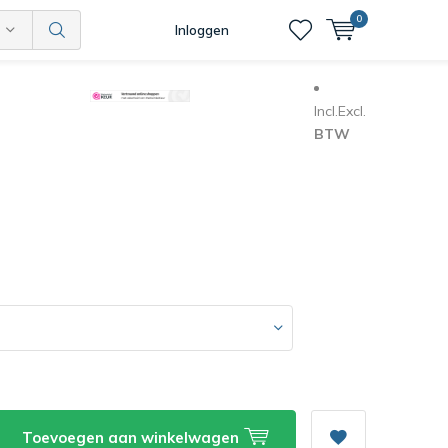
0
Inloggen
Incl.
Excl.
BTW
Toevoegen aan winkelwagen