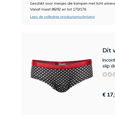
Geschikt voor meisjes die kampen met licht urinev
Vanaf maat 86/92 en tot 170/176
Lees de volledige productomschrijving
Dit 
Incon
slip 
€ 17