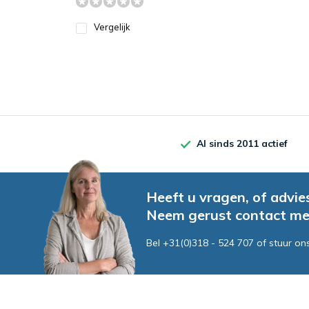
Vergelijk
Al sinds 2011 actief
Heeft u vragen, of advie
Neem gerust contact me
Bel +31(0)318 - 524 707 of stuur on