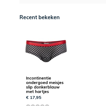
Recent bekeken
Incontinentie
ondergoed meisjes
slip donkerblauw
met hartjes
€ 17,95