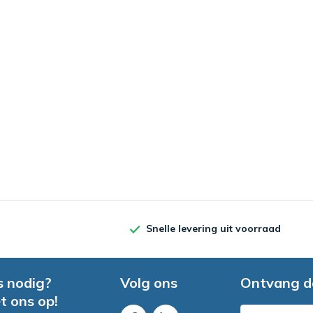
Snelle levering uit voorraad
s nodig?
Volg ons
Ontvang d
t ons op!