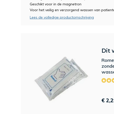
Geschikt voor in de magnetron
Voor het veilig en verzorgend wassen van patient
Lees de volledige productomschrijving
Dit 
Romed
zonde
wasse
€ 2,