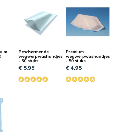
huim
Beschermende
Premium
)
wegwerpwashandjes
wegwerpwashandjes
- 50 stuks
- 50 stuks
€ 5,95
€ 4,95