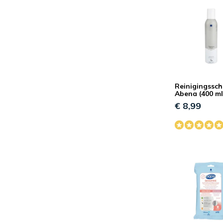
Reinigingssc
Abena (400 ml
€ 8,99