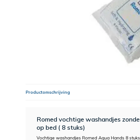
Productomschrijving
Romed vochtige washandjes zonde
op bed ( 8 stuks)
Vochtige washandjes Romed Aqua Hands 8 stuks 