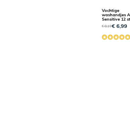
Vochtige
washandjes 
Sensitive 12 s
€ 6,99
€ 8,19