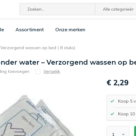
Alle categorieën
le
Assortiment
Onze merken
Verzorgend wassen op bed ( 8 stuks)
der water – Verzorgend wassen op bed
ling toevoegen
Vergelijk
€ 2,29
Koop 5 v
Koop 10 