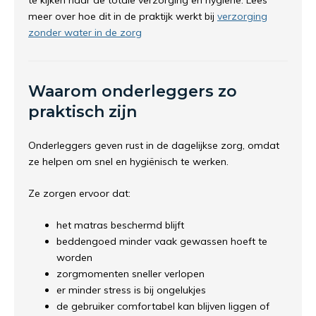
te kijken naar de totale verzorging en hygiëne. Lees
meer over hoe dit in de praktijk werkt bij
verzorging
zonder water in de zorg
Waarom onderleggers zo
praktisch zijn
Onderleggers geven rust in de dagelijkse zorg, omdat
ze helpen om snel en hygiënisch te werken.
Ze zorgen ervoor dat:
het matras beschermd blijft
beddengoed minder vaak gewassen hoeft te
worden
zorgmomenten sneller verlopen
er minder stress is bij ongelukjes
de gebruiker comfortabel kan blijven liggen of