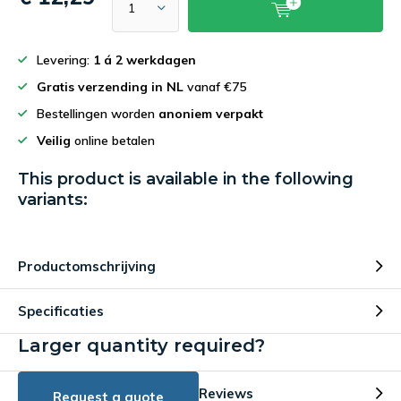
Levering:
1 á 2 werkdagen
Gratis verzending in NL
vanaf €75
Bestellingen worden
anoniem verpakt
Veilig
online betalen
This product is available in the following
variants:
Productomschrijving
Specificaties
Larger quantity required?
Reviews
Request a quote