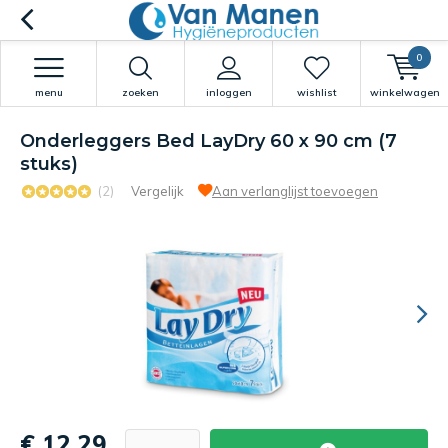
0
menu
zoeken
inloggen
wishlist
winkelwagen
Onderleggers Bed LayDry 60 x 90 cm (7
stuks)
(2)
Vergelijk
Aan verlanglijst toevoegen
€ 12,29