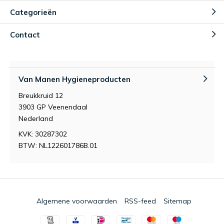
Categorieën
Contact
Van Manen Hygieneproducten
Breukkruid 12
3903 GP Veenendaal
Nederland
KVK: 30287302
BTW: NL122601786B.01
Algemene voorwaarden
RSS-feed
Sitemap