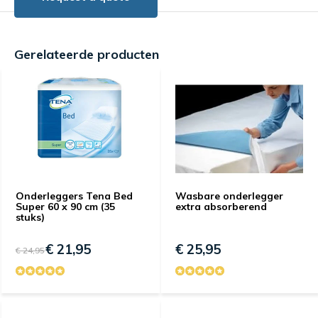
Gerelateerde producten
Onderleggers Tena Bed
Wasbare onderlegger
Super 60 x 90 cm (35
extra absorberend
stuks)
€ 21,95
€ 25,95
€ 24,95