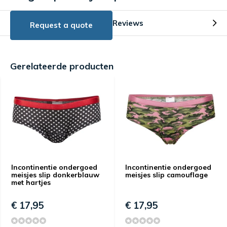
Reviews
Request a quote
Gerelateerde producten
Incontinentie ondergoed
Incontinentie ondergoed
meisjes slip donkerblauw
meisjes slip camouflage
met hartjes
€ 17,95
€ 17,95