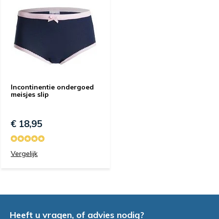
Incontinentie ondergoed
meisjes slip
€ 18,95
Vergelijk
Heeft u vragen, of advies nodig?