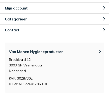
Mijn account
Categorieën
Contact
Van Manen Hygieneproducten
Breukkruid 12
3903 GP Veenendaal
Nederland
KVK: 30287302
BTW: NL122601786B.01