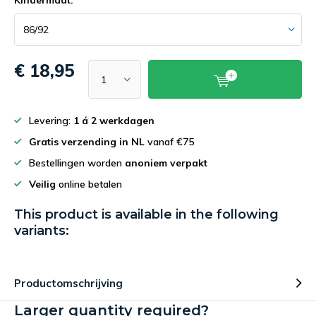
Kindermaat:
*
€ 18,95
Levering:
1 á 2 werkdagen
Gratis verzending in NL
vanaf €75
Bestellingen worden
anoniem verpakt
Veilig
online betalen
This product is available in the following
variants:
Productomschrijving
Larger quantity required?