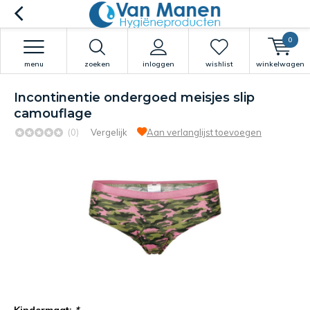
0
menu
zoeken
inloggen
wishlist
winkelwagen
Incontinentie ondergoed meisjes slip
camouflage
(0)
Vergelijk
Aan verlanglijst toevoegen