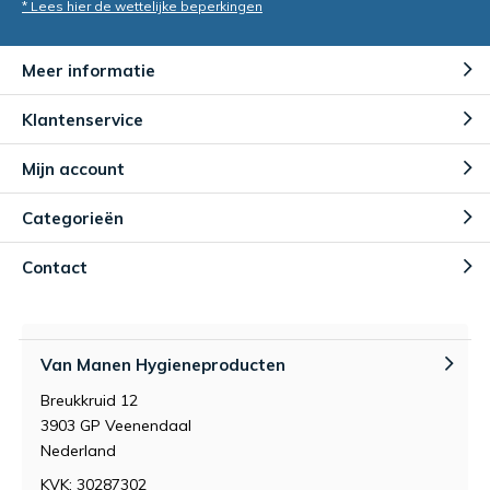
* Lees hier de wettelijke beperkingen
Meer informatie
Klantenservice
Mijn account
Categorieën
Contact
Van Manen Hygieneproducten
Breukkruid 12
3903 GP Veenendaal
Nederland
KVK: 30287302