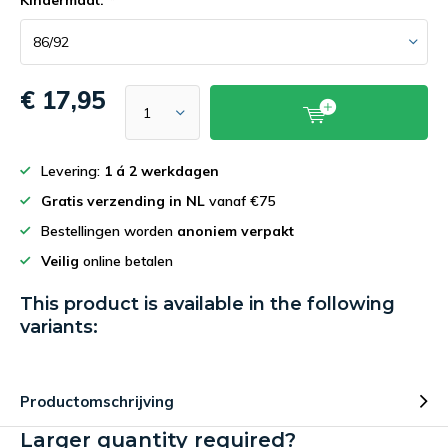
Kindermaat:
*
€ 17,95
Levering:
1 á 2 werkdagen
Gratis verzending in NL
vanaf €75
Bestellingen worden
anoniem verpakt
Veilig
online betalen
This product is available in the following
variants:
Productomschrijving
Larger quantity required?