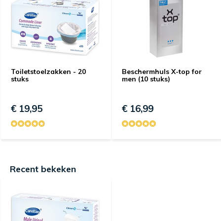
Toiletstoelzakken - 20
Beschermhuls X-top for
stuks
men (10 stuks)
€ 19,95
€ 16,99
Recent bekeken