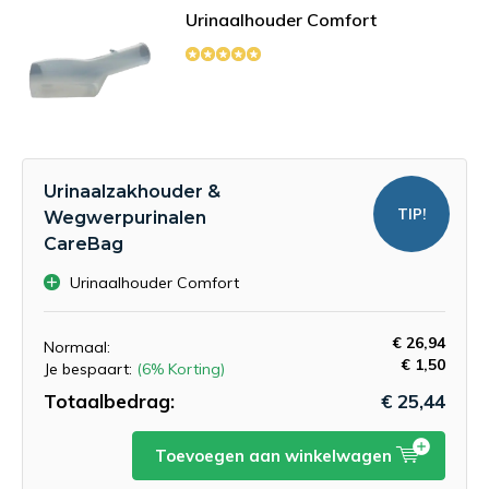
Urinaalhouder Comfort
Urinaalzakhouder &
TIP!
Wegwerpurinalen
CareBag
Urinaalhouder Comfort
€ 26,94
Normaal:
€ 1,50
Je bespaart:
(6% Korting)
Totaalbedrag:
€ 25,44
Toevoegen aan winkelwagen