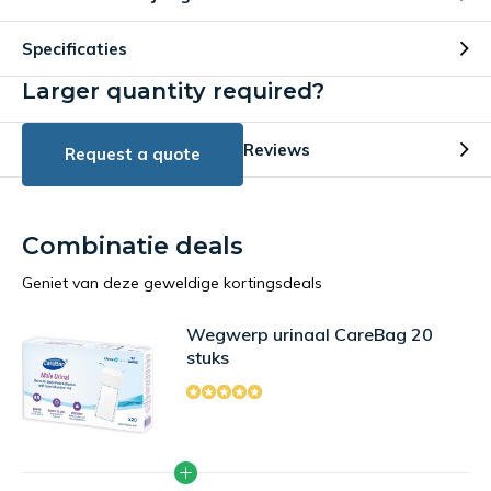
Specificaties
Larger quantity required?
Reviews
Request a quote
Combinatie deals
Geniet van deze geweldige kortingsdeals
Wegwerp urinaal CareBag 20
stuks