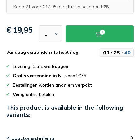
Koop 21 voor €17,95 per stuk en bespaar 10%
€ 19,95
0
9
:
2
5
:
4
0
Vandaag verzonden? Je hebt nog:
Levering:
1 á 2 werkdagen
Gratis verzending in NL
vanaf €75
Bestellingen worden
anoniem verpakt
Veilig
online betalen
This product is available in the following
variants:
Productomschrijving