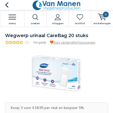
0
menu
zoeken
inloggen
wishlist
winkelwagen
Wegwerp urinaal CareBag 20 stuks
(3)
Vergelijk
Aan verlanglijst toevoegen
Koop 3 voor €18,95 per stuk en bespaar 5%