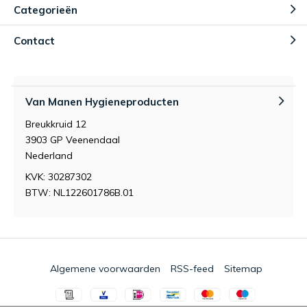
Categorieën
Contact
Van Manen Hygieneproducten
Breukkruid 12
3903 GP Veenendaal
Nederland
KVK: 30287302
BTW: NL122601786B.01
Algemene voorwaarden
RSS-feed
Sitemap