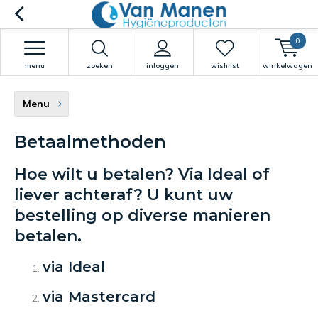
0
menu
zoeken
inloggen
wishlist
winkelwagen
Menu
Betaalmethoden
Hoe wilt u betalen? Via Ideal of
liever achteraf? U kunt uw
bestelling op diverse manieren
betalen.
via Ideal
via Mastercard