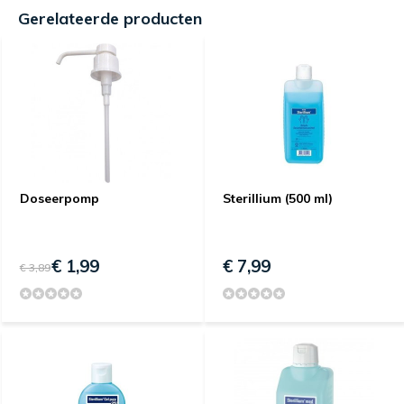
Gerelateerde producten
Doseerpomp
Sterillium (500 ml)
€ 1,99
€ 7,99
€ 3,89