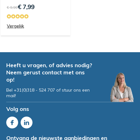
€ 7,99
€ 9,99
Vergelijk
Heeft u vragen, of advies nodig?
Neem gerust contact met ons
op!
Bel +31(0)318 - 524 707 of stuur ons een
mail!
Volg ons
Ontvang de nieuwste aanbiedingen en