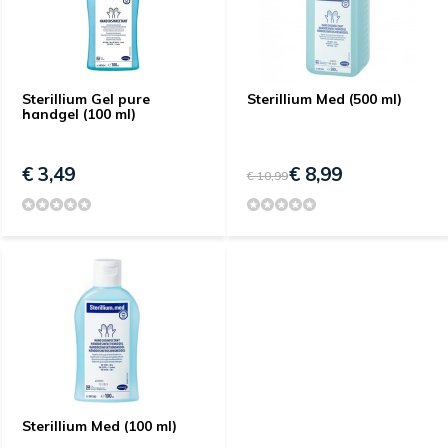
Sterillium Gel pure
Sterillium Med (500 ml)
handgel (100 ml)
€ 3,49
€ 8,99
€ 10,99
Sterillium Med (100 ml)