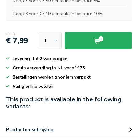
Koop 3 voor €7,59 per stuk en bespaar 5%
Koop 6 voor €7,19 per stuk en bespaar 10%
€ 9,99
€ 7,99
Levering:
1 á 2 werkdagen
Gratis verzending in NL
vanaf €75
Bestellingen worden
anoniem verpakt
Veilig
online betalen
This product is available in the following
variants:
Productomschrijving