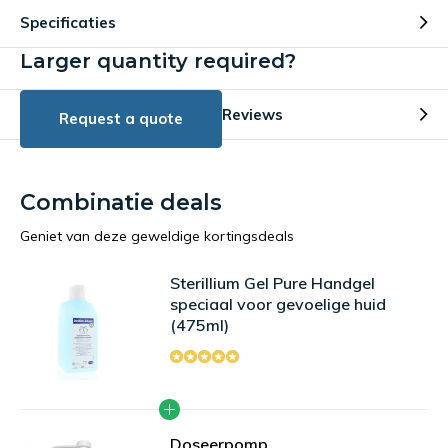
Specificaties
Larger quantity required?
Reviews
Request a quote
Combinatie deals
Geniet van deze geweldige kortingsdeals
Sterillium Gel Pure Handgel
speciaal voor gevoelige huid
(475ml)
Doseerpomp