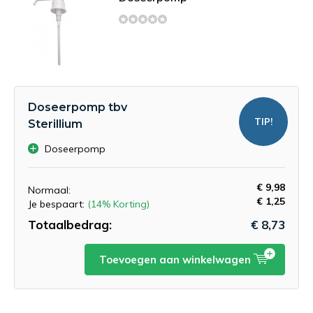
Doseerpomp tbv
TIP!
Sterillium
Doseerpomp
€ 9,98
Normaal:
€ 1,25
Je bespaart:
(14% Korting)
Totaalbedrag:
€ 8,73
Toevoegen aan winkelwagen