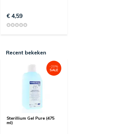
€ 4,59
Recent bekeken
-20%
SALE
Sterillium Gel Pure (475
ml)