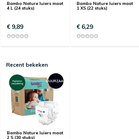
Bambo Nature luiers maat
Bambo Nature luiers maat
4 L (24 stuks)
1 XS (22 stuks)
€ 9,89
€ 6,29
Recent bekeken
DUURZAAM
Bambo Nature luiers maat
2 S (30 stuks)