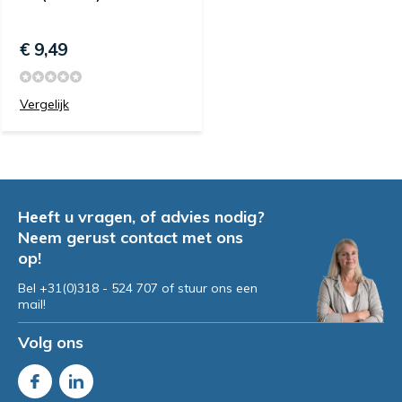
€ 9,49
Vergelijk
Heeft u vragen, of advies nodig?
Neem gerust contact met ons
op!
Bel +31(0)318 - 524 707 of stuur ons een
mail!
Volg ons