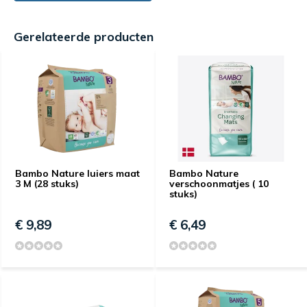
Gerelateerde producten
Bambo Nature luiers maat
Bambo Nature
3 M (28 stuks)
verschoonmatjes ( 10
stuks)
€ 9,89
€ 6,49