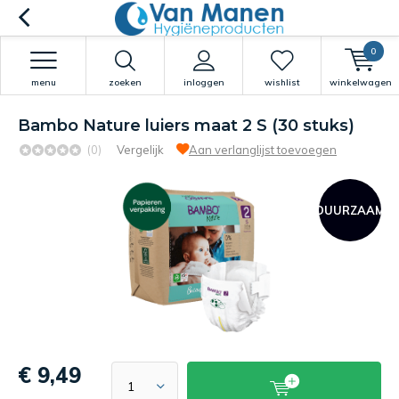
0
menu
zoeken
inloggen
wishlist
winkelwagen
Bambo Nature luiers maat 2 S (30 stuks)
(0)
Vergelijk
Aan verlanglijst toevoegen
DUURZAAM
€ 9,49