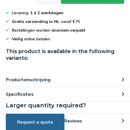
Levering:
1 á 2 werkdagen
Gratis verzending in NL
vanaf €75
Bestellingen worden
anoniem verpakt
Veilig
online betalen
This product is available in the following
variants:
Productomschrijving
Specificaties
Larger quantity required?
Reviews
Request a quote