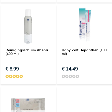
Reinigingsschuim Abena
Baby Zalf Bepanthen (100
(400 ml)
ml)
€ 8,99
€ 14,49