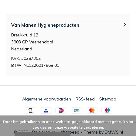
Van Manen Hygieneproducten
Breukkruid 12
3903 GP Veenendaal
Nederland
KVK: 30287302
BTW: NL122601786B.01
Algemene voorwaarden
RSS-feed
Sitemap
Door het gebruiken van onze website, ga je akkoord met het gebruik van
cookies om onze website te verbeteren.
© 2026 - Powered by
Lightspeed
- Theme by
DMWS.nl