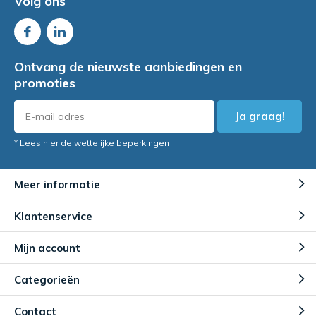
Volg ons
Ontvang de nieuwste aanbiedingen en
promoties
Ja graag!
* Lees hier de wettelijke beperkingen
Meer informatie
Klantenservice
Mijn account
Categorieën
Contact