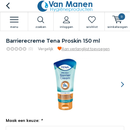
0
menu
zoeken
inloggen
wishlist
winkelwagen
Barrierecreme Tena Proskin 150 ml
(0)
Vergelijk
Aan verlanglijst toevoegen
Maak een keuze:
*