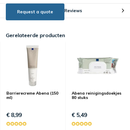
Reviews
Request a quote
Gerelateerde producten
Barrierecreme Abena (150
Abena reinigingsdoekjes
ml)
80 stuks
€ 8,99
€ 5,49