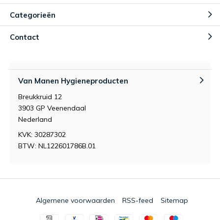
Categorieën
Contact
Van Manen Hygieneproducten
Breukkruid 12
3903 GP Veenendaal
Nederland
KVK: 30287302
BTW: NL122601786B.01
Algemene voorwaarden
RSS-feed
Sitemap