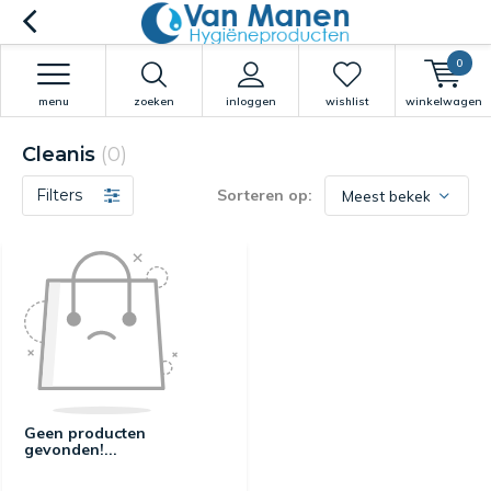
0
menu
zoeken
inloggen
wishlist
winkelwagen
Cleanis
(0)
Filters
Sorteren op:
Geen producten
gevonden!...