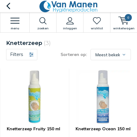
0
menu
zoeken
inloggen
wishlist
winkelwagen
Knetterzeep
(3)
Filters
Sorteren op:
Knetterzeep Fruity 150 ml
Knetterzeep Ocean 150 ml