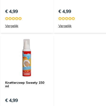
€ 4,99
€ 4,99
Vergelijk
Vergelijk
Knetterzeep Sweety 150
ml
€ 4,99