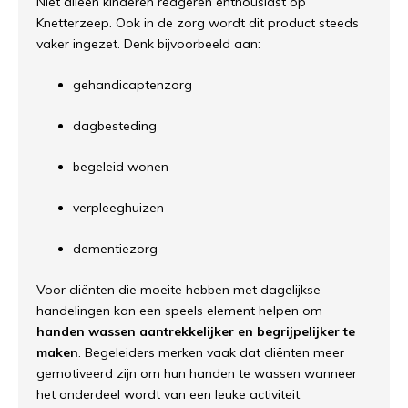
Niet alleen kinderen reageren enthousiast op
Knetterzeep. Ook in de zorg wordt dit product steeds
vaker ingezet. Denk bijvoorbeeld aan:
gehandicaptenzorg
dagbesteding
begeleid wonen
verpleeghuizen
dementiezorg
Voor cliënten die moeite hebben met dagelijkse
handelingen kan een speels element helpen om
handen wassen aantrekkelijker en begrijpelijker te
maken
. Begeleiders merken vaak dat cliënten meer
gemotiveerd zijn om hun handen te wassen wanneer
het onderdeel wordt van een leuke activiteit.