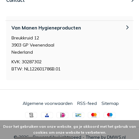
Contact
Van Manen Hygieneproducten
Breukkruid 12
3903 GP Veenendaal
Nederland
KVK: 30287302
BTW: NL122601786B.01
Algemene voorwaarden
RSS-feed
Sitemap
Door het gebruiken van onze website, ga je akkoord met het gebruik van
cookies om onze website te verbeteren.
© 2026 - Powered by
Lightspeed
- Theme by
DMWS.nl