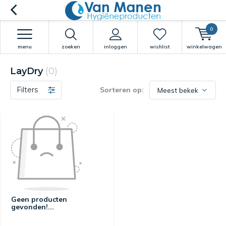
0
menu
zoeken
inloggen
wishlist
winkelwagen
LayDry
(0)
Filters
Sorteren op:
Geen producten
gevonden!...