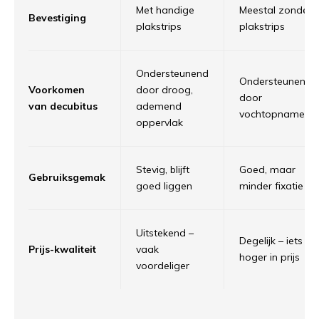
Met handige
Meestal zonder
Bevestiging
plakstrips
plakstrips
Ondersteunend
Ondersteunend
Voorkomen
door droog,
door
van decubitus
ademend
vochtopname
oppervlak
Stevig, blijft
Goed, maar
Gebruiksgemak
goed liggen
minder fixatie
Uitstekend –
Degelijk – iets
Prijs-kwaliteit
vaak
hoger in prijs
voordeliger