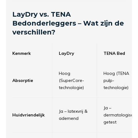
LayDry vs. TENA
Bedonderleggers – Wat zijn de
verschillen?
Kenmerk
LayDry
TENA Bed
Hoog
Hoog (TENA
Absorptie
(SuperCore-
pulp-
technologie)
technologie)
Ja –
Ja – latexvrij &
Huidvriendelijk
dermatologisch
ademend
getest