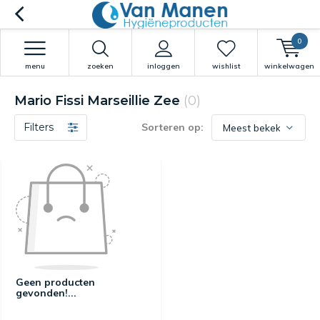
0
menu
zoeken
inloggen
wishlist
winkelwagen
Mario Fissi Marseillie Zee
(0)
Filters
Sorteren op:
Geen producten
gevonden!...