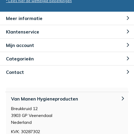
* Lees hier de wettelijke beperkingen
Meer informatie
Klantenservice
Mijn account
Categorieën
Contact
Van Manen Hygieneproducten
Breukkruid 12
3903 GP Veenendaal
Nederland
KVK: 30287302