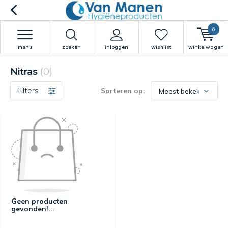
0
menu
zoeken
inloggen
wishlist
winkelwagen
Nitras
(0)
Filters
Sorteren op:
Geen producten
gevonden!...