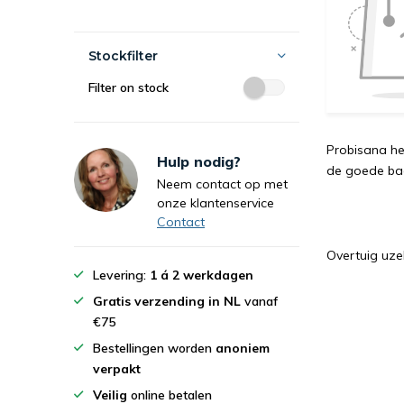
Stockfilter
Filter on stock
Probisana he
Hulp nodig?
de goede bac
Neem contact op met
onze klantenservice
Contact
Overtuig uze
Levering:
1 á 2 werkdagen
Gratis verzending in NL
vanaf
€75
Bestellingen worden
anoniem
verpakt
Veilig
online betalen