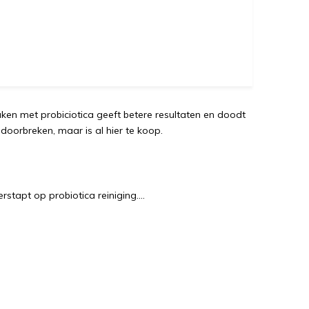
en met probiciotica geeft betere resultaten en doodt
doorbreken, maar is al hier te koop.
rstapt op probiotica reiniging....