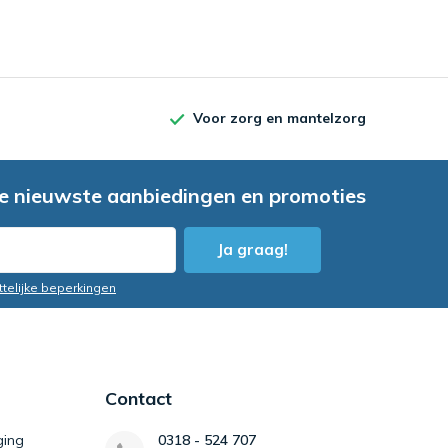
Voor zorg en mantelzorg
e nieuwste aanbiedingen en promoties
Ja graag!
ttelijke beperkingen
Contact
ging
0318 - 524 707