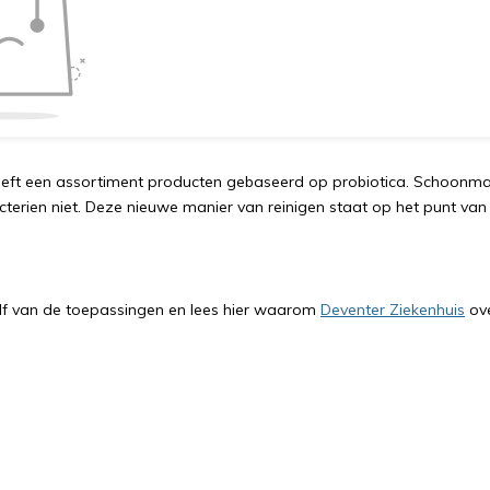
eft een assortiment producten gebaseerd op probiotica. Schoonmak
terien niet. Deze nieuwe manier van reinigen staat op het punt van 
lf van de toepassingen en lees hier waarom
Deventer Ziekenhuis
ove