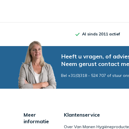
Al sinds 2011 actief
Heeft u vragen, of advie
Neem gerust contact me
Bel +31(0)318 - 524 707 of stuur on
Meer
Klantenservice
informatie
Over Van Manen Hygiëneproducten 