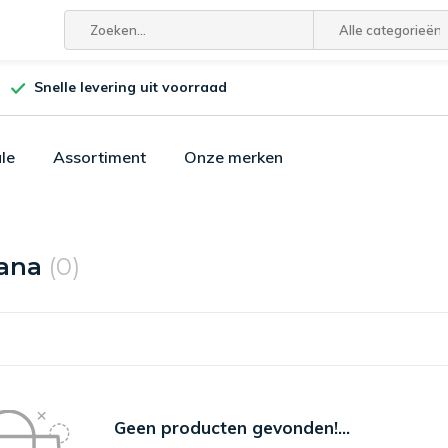
Alle categorieën
Snelle levering uit voorraad
le
Assortiment
Onze merken
sana
(0)
Geen producten gevonden!...