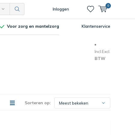
0
Inloggen
Voor zorg en mantelzorg
Klantenservice
Incl.
Excl.
BTW
Sorteren op: