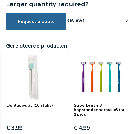
Larger quantity required?
Reviews
Request a quote
Gerelateerde producten
Dentaswabs (10 stuks)
Superbrush 3-
kopstandenborstel (6 tot
12 jaar)
€ 3,99
€ 4,99