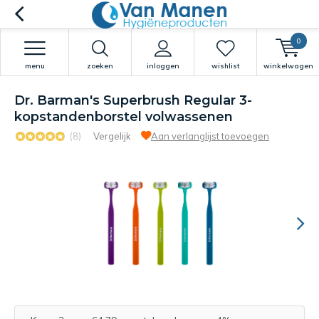
0
menu
zoeken
inloggen
wishlist
winkelwagen
Dr. Barman's Superbrush Regular 3-
kopstandenborstel volwassenen
(8)
Vergelijk
Aan verlanglijst toevoegen