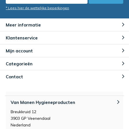
* Lees hier de wettelijke beperkingen
Meer informatie
Klantenservice
Mijn account
Categorieën
Contact
Van Manen Hygieneproducten
Breukkruid 12
3903 GP Veenendaal
Nederland