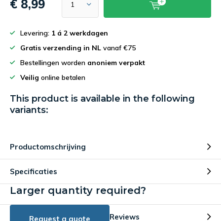
€ 8,99
Levering:
1 á 2 werkdagen
Gratis verzending in NL
vanaf €75
Bestellingen worden
anoniem verpakt
Veilig
online betalen
This product is available in the following
variants:
Productomschrijving
Specificaties
Larger quantity required?
Reviews
Request a quote