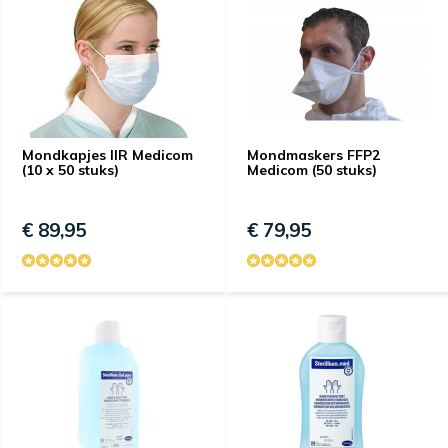
Mondkapjes IIR Medicom
Mondmaskers FFP2
(10 x 50 stuks)
Medicom (50 stuks)
€ 89,95
€ 79,95