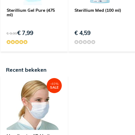
Sterillium Gel Pure (475
Sterillium Med (100 ml)
ml)
€ 7,99
€ 4,59
€ 9,99
Recent bekeken
-40%
SALE