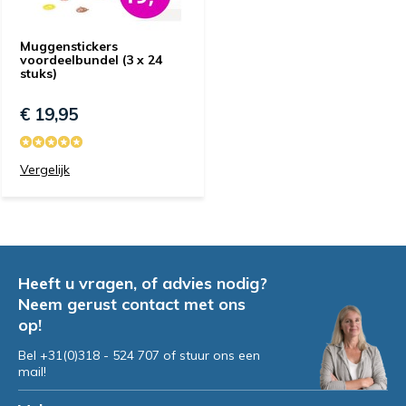
Muggenstickers
voordeelbundel (3 x 24
stuks)
€ 19,95
Vergelijk
Heeft u vragen, of advies nodig?
Neem gerust contact met ons
op!
Bel +31(0)318 - 524 707 of stuur ons een
mail!