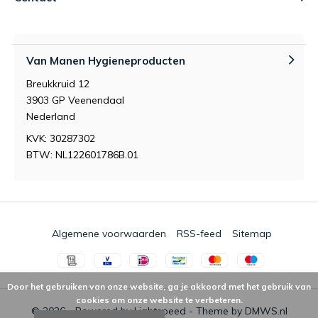
Van Manen Hygieneproducten
Breukkruid 12
3903 GP Veenendaal
Nederland
KVK: 30287302
BTW: NL122601786B.01
Algemene voorwaarden
RSS-feed
Sitemap
Door het gebruiken van onze website, ga je akkoord met het gebruik van
cookies om onze website te verbeteren.
© 2026 - Powered by
Lightspeed
- Theme by
DMWS.nl