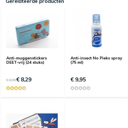
Gerelateerde producten
Anti-muggenstickers
Anti-insect No Pieks spray
DEET-vrij (24 stuks)
(75 ml)
€ 8,29
€ 9,95
€ 8,99