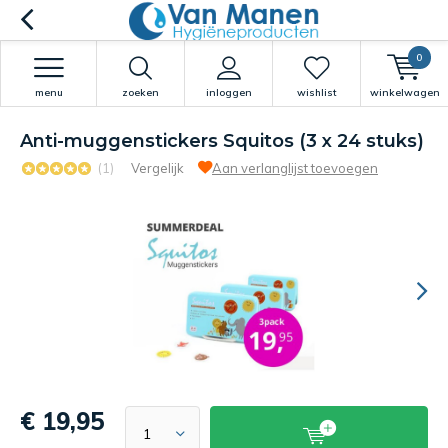
0
menu
zoeken
inloggen
wishlist
winkelwagen
Anti-muggenstickers Squitos (3 x 24 stuks)
(1)
Vergelijk
Aan verlanglijst toevoegen
€ 19,95