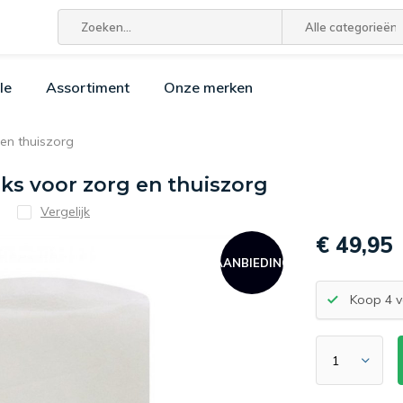
Alle categorieën
le
Assortiment
Onze merken
en thuiszorg
s voor zorg en thuiszorg
Vergelijk
€ 49,95
AANBIEDING
Koop 4 v