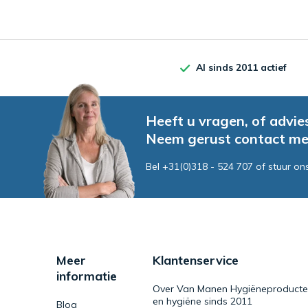
Al sinds 2011 actief
Heeft u vragen, of advie
Neem gerust contact me
Bel +31(0)318 - 524 707 of stuur on
Meer
Klantenservice
informatie
Over Van Manen Hygiëneproducten 
en hygiëne sinds 2011
Blog