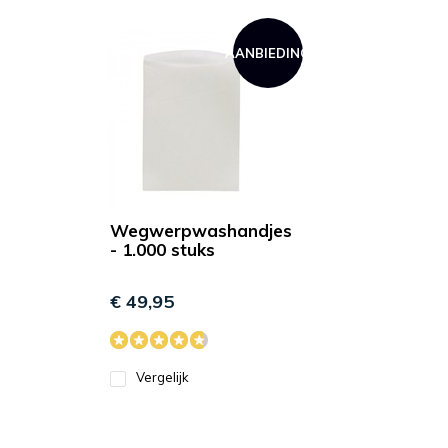
AANBIEDING
Wegwerpwashandjes
- 1.000 stuks
€ 49,95
Vergelijk