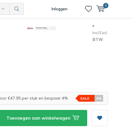
0
Inloggen
Incl.
Excl.
BTW
oor €47,95 per stuk en bespaar 4%
SALE
4%
Toevoegen aan winkelwagen