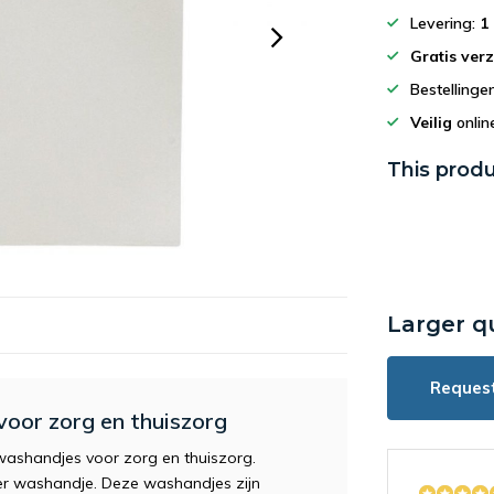
Levering:
1
Gratis ver
Bestelling
Veilig
onlin
This produ
Larger q
Reques
oor zorg en thuiszorg
ashandjes voor zorg en thuiszorg.
 per washandje. Deze washandjes zijn