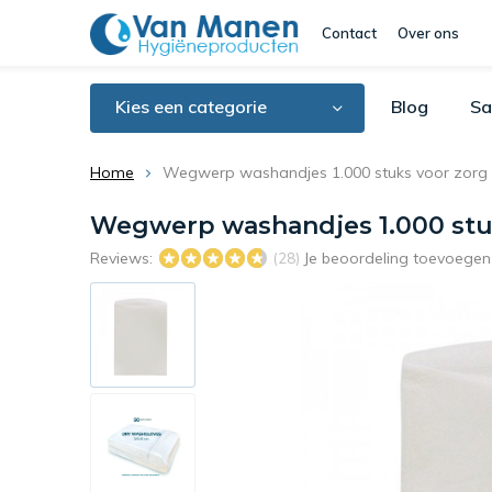
Contact
Over ons
Kies een categorie
Blog
Sa
Home
Wegwerp washandjes 1.000 stuks voor zorg 
Wegwerp washandjes 1.000 stuk
Reviews:
Je beoordeling toevoegen
(28)