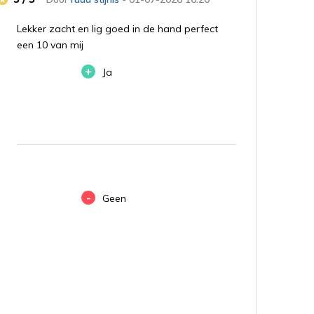
Lekker zacht en lig goed in de hand perfect
een 10 van mij
+
Ja
-
Geen