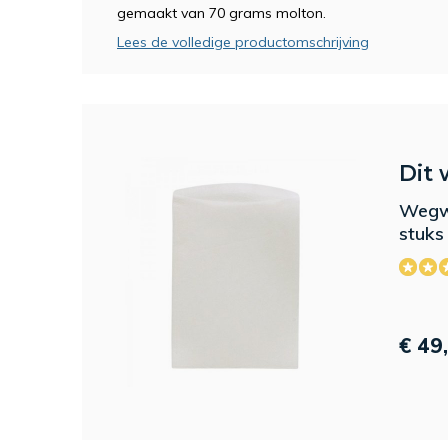
gemaakt van 70 grams molton.
Lees de volledige productomschrijving
Dit 
Wegw
stuks
€ 49