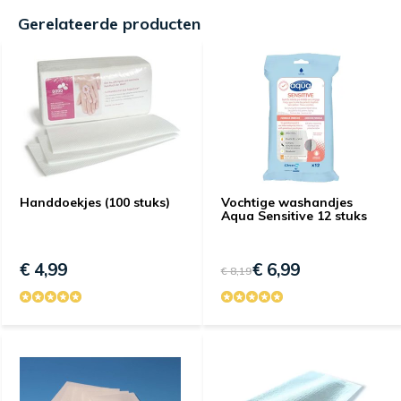
Gerelateerde producten
Handdoekjes (100 stuks)
Vochtige washandjes
Aqua Sensitive 12 stuks
€ 4,99
€ 6,99
€ 8,19