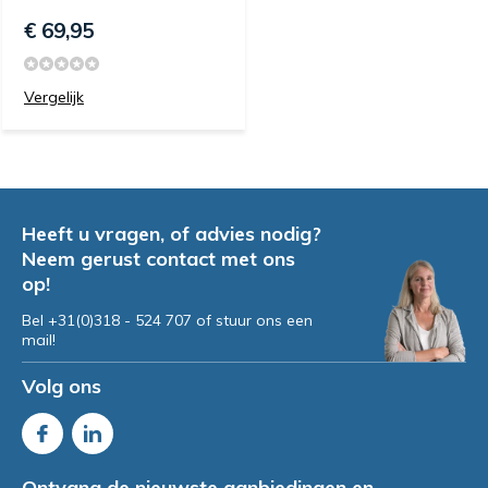
€ 69,95
Vergelijk
Heeft u vragen, of advies nodig?
Neem gerust contact met ons
op!
Bel +31(0)318 - 524 707 of stuur ons een
mail!
Volg ons
Ontvang de nieuwste aanbiedingen en