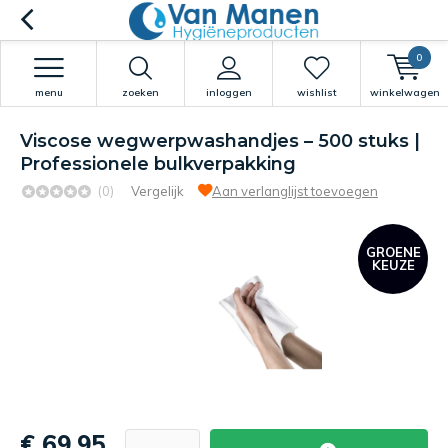
0
menu
zoeken
inloggen
wishlist
winkelwagen
Viscose wegwerpwashandjes – 500 stuks |
Professionele bulkverpakking
(0)
Vergelijk
Aan verlanglijst toevoegen
GROENE
KEUZE
€ 69,95