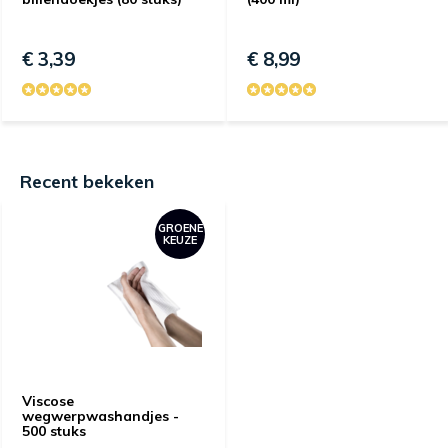
€ 3,39
€ 8,99
Recent bekeken
GROENE
KEUZE
Viscose
wegwerpwashandjes -
500 stuks