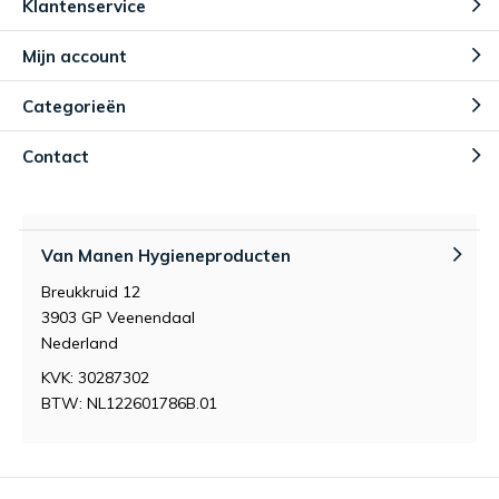
Klantenservice
Mijn account
Categorieën
Contact
Van Manen Hygieneproducten
Breukkruid 12
3903 GP Veenendaal
Nederland
KVK: 30287302
BTW: NL122601786B.01