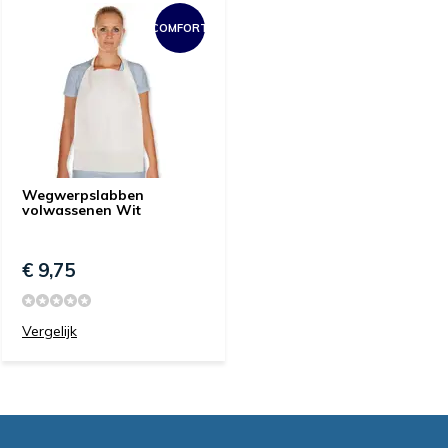
COMFORT
Wegwerpslabben
volwassenen Wit
€ 9,75
Vergelijk