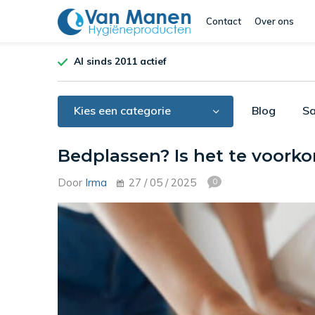
Contact
Over ons
Al sinds 2011 actief
Kies een categorie
Blog
Sa
Bedplassen? Is het te voorko
Door
Irma
27 / 05 / 2025
0