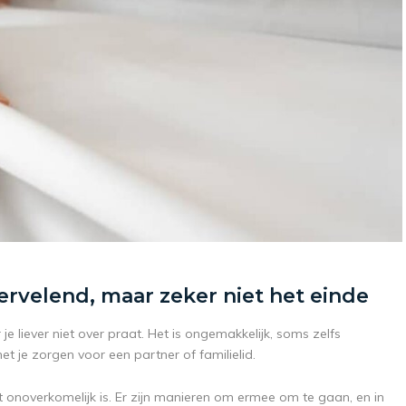
vervelend, maar zeker niet het einde
je liever niet over praat. Het is ongemakkelijk, soms zelfs
et je zorgen voor een partner of familielid.
t onoverkomelijk is. Er zijn manieren om ermee om te gaan, en in