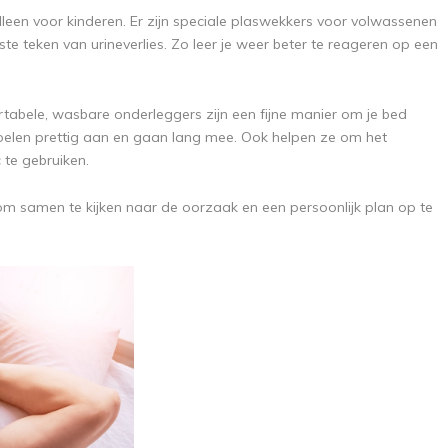
leen voor kinderen. Er zijn speciale plaswekkers voor volwassenen
ste teken van urineverlies. Zo leer je weer beter te reageren op een
abele, wasbare onderleggers zijn een fijne manier om je bed
oelen prettig aan en gaan lang mee. Ook helpen ze om het
te gebruiken.
om samen te kijken naar de oorzaak en een persoonlijk plan op te