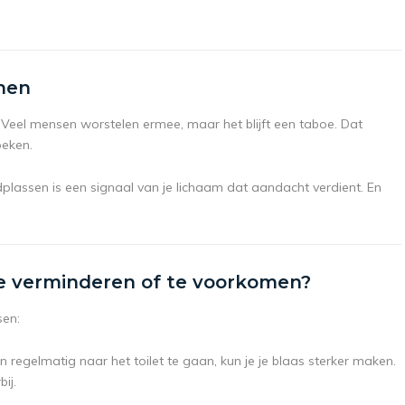
nnen
. Veel mensen worstelen ermee, maar het blijft een taboe. Dat
oeken.
plassen is een signaal van je lichaam dat aandacht verdient. En
e verminderen of te voorkomen?
sen:
regelmatig naar het toilet te gaan, kun je je blaas sterker maken.
ij.