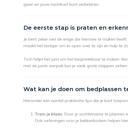
gaan en jouw nachtrust kunt verbeteren.
De eerste stap is praten en erke
Je bent zeker niet de enige die hiermee te maken heeft
maakt het lastiger om er open over te zijn en hulp te z
Toch helpt het juist om het bespreekbaar te maken. Bed
met de juiste aanpak kun je vaak grote stappen zetten.
Wat kan je doen om bedplassen t
Hieronder een aantal praktische tips die je kunt toepas
Train je blaas:
Door je vochtinname te plannen en 
Ook oefeningen voor je bekkenbodem helpen hierb