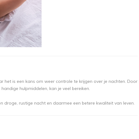
r het is een kans om weer controle te krijgen over je nachten. Door
handige hulpmiddelen, kan je veel bereiken.
een droge, rustige nacht en daarmee een betere kwaliteit van leven.