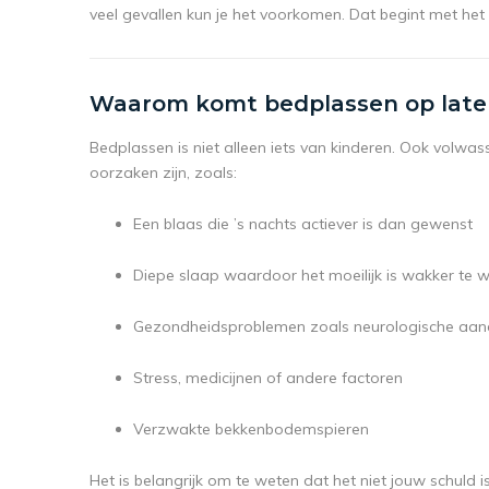
veel gevallen kun je het voorkomen. Dat begint met het
Waarom komt bedplassen op latere
Bedplassen is niet alleen iets van kinderen. Ook volwa
oorzaken zijn, zoals:
Een blaas die ’s nachts actiever is dan gewenst
Diepe slaap waardoor het moeilijk is wakker te 
Gezondheidsproblemen zoals neurologische aa
Stress, medicijnen of andere factoren
Verzwakte bekkenbodemspieren
Het is belangrijk om te weten dat het niet jouw schuld i