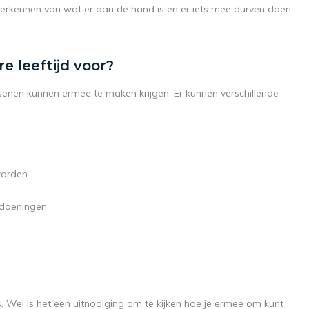
 erkennen van wat er aan de hand is en er iets mee durven doen.
 leeftijd voor?
ssenen kunnen ermee te maken krijgen. Er kunnen verschillende
worden
ndoeningen
s. Wel is het een uitnodiging om te kijken hoe je ermee om kunt