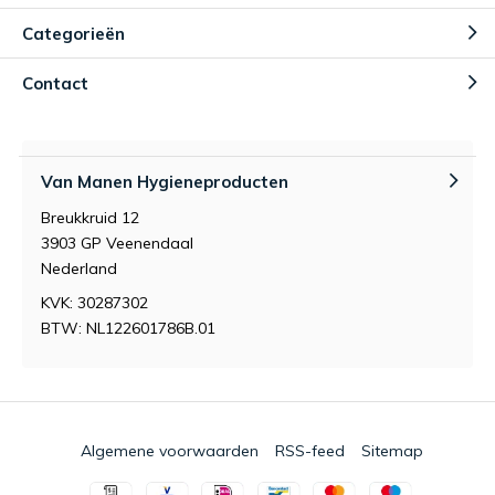
Categorieën
Contact
Van Manen Hygieneproducten
Breukkruid 12
3903 GP Veenendaal
Nederland
KVK: 30287302
BTW: NL122601786B.01
Algemene voorwaarden
RSS-feed
Sitemap