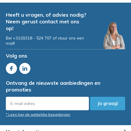
Heeft u vragen, of advies nodig?
Neem gerust contact met ons
Huidverzorging en incontinentie
op!
Bel +31(0)318 - 524 707 of stuur ons een
mail!
Volg ons
Ontvang de nieuwste aanbiedingen en
promoties
Ja graag!
* Lees hier de wettelijke beperkingen