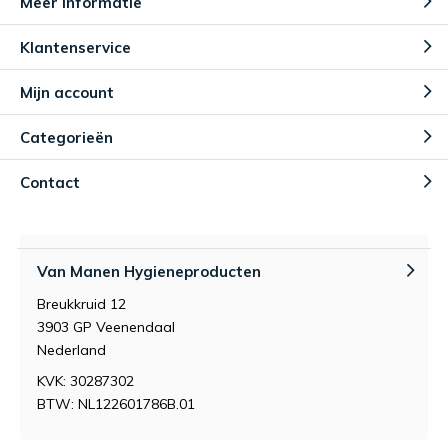
Meer informatie
Klantenservice
Mijn account
Categorieën
Contact
Van Manen Hygieneproducten
Breukkruid 12
3903 GP Veenendaal
Nederland
KVK: 30287302
BTW: NL122601786B.01