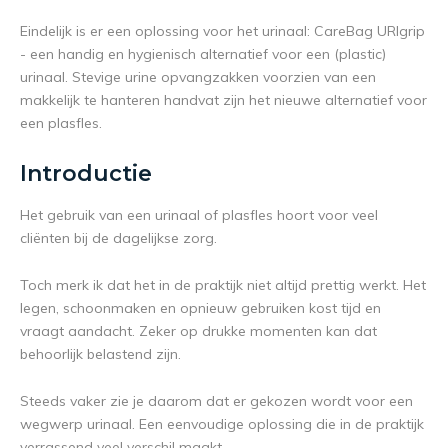
Eindelijk is er een oplossing voor het urinaal: CareBag URIgrip
- een handig en hygienisch alternatief voor een (plastic)
urinaal. Stevige urine opvangzakken voorzien van een
makkelijk te hanteren handvat zijn het nieuwe alternatief voor
een plasfles.
Introductie
Het gebruik van een urinaal of plasfles hoort voor veel
cliënten bij de dagelijkse zorg.
Toch merk ik dat het in de praktijk niet altijd prettig werkt. Het
legen, schoonmaken en opnieuw gebruiken kost tijd en
vraagt aandacht. Zeker op drukke momenten kan dat
behoorlijk belastend zijn.
Steeds vaker zie je daarom dat er gekozen wordt voor een
wegwerp urinaal. Een eenvoudige oplossing die in de praktijk
verrassend veel verschil maakt.