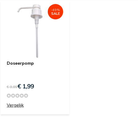
-49%
SALE
Doseerpomp
€ 1,99
€ 3,89
Vergelijk