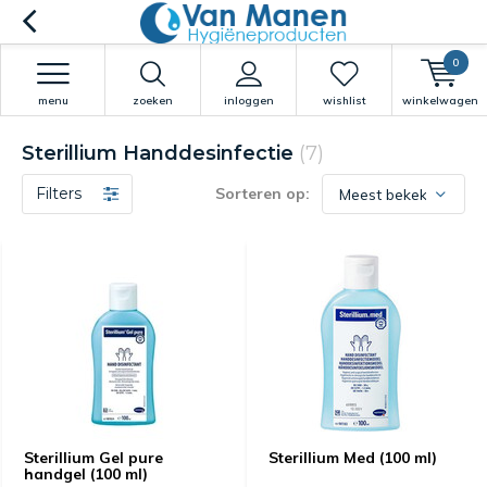
0
menu
zoeken
inloggen
wishlist
winkelwagen
Sterillium Handdesinfectie
(7)
Filters
Sorteren op:
Sterillium Gel pure
Sterillium Med (100 ml)
handgel (100 ml)