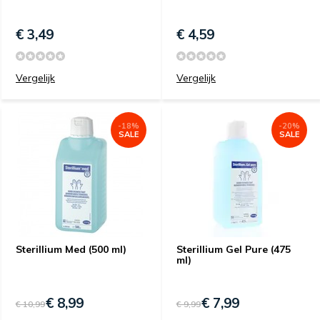
€ 3,49
€ 4,59
Vergelijk
Vergelijk
-18%
-20%
SALE
SALE
Sterillium Med (500 ml)
Sterillium Gel Pure (475
ml)
€ 8,99
€ 7,99
€ 10,99
€ 9,99