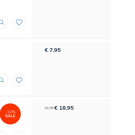
€ 7,95
€ 18,95
21,95
-14%
SALE