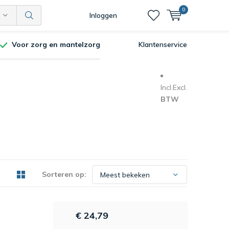
0
Inloggen
Voor zorg en mantelzorg
Klantenservice
Incl.
Excl.
BTW
Sorteren op:
€ 24,79