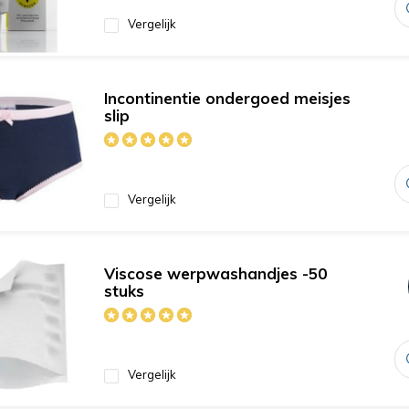
Vergelijk
Incontinentie ondergoed meisjes
slip
Vergelijk
Viscose werpwashandjes -50
stuks
Vergelijk