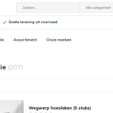
Alle categorieën
Snelle levering uit voorraad
le
Assortiment
Onze merken
tie
(207)
Wegwerp hoeslaken (5 stuks)