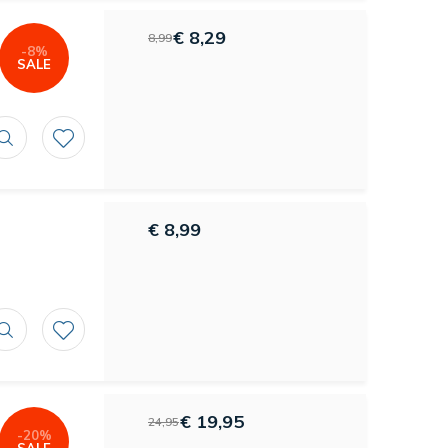
€ 8,29
8,99
-8%
SALE
€ 8,99
€ 19,95
24,95
-20%