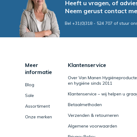
Heeft u vragen, of advie
Neem gerust contact me
Bel +31(0)318 - 524 707 of stuur on
Meer
Klantenservice
informatie
Over Van Manen Hygiëneproducten 
en hygiëne sinds 2011
Blog
Klantenservice – wij helpen u graa
Sale
Betaalmethoden
Assortiment
Verzenden & retourneren
Onze merken
Algemene voorwaarden
Privacy Policy