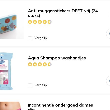
Anti-muggenstickers DEET-vrij (24
stuks)
Vergelijk
Aqua Shampoo washandjes
Vergelijk
Incontinentie ondergoed dames
slip