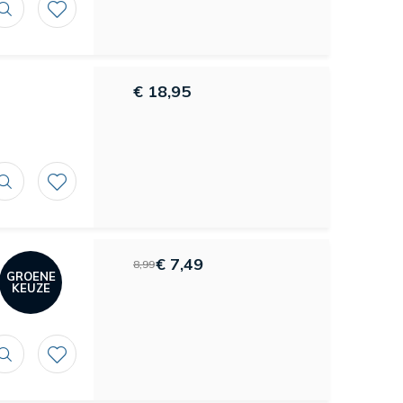
€ 18,95
€ 7,49
8,99
GROENE
KEUZE