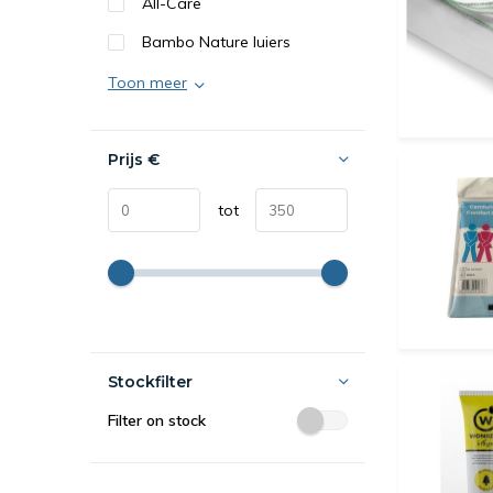
All-Care
Bambo Nature luiers
Toon meer
Prijs
€
tot
Stockfilter
Filter on stock