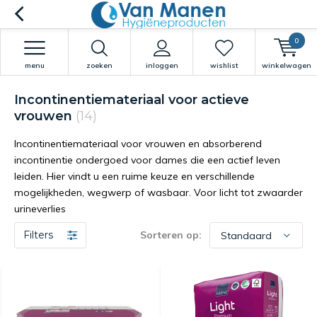
0
menu
zoeken
inloggen
wishlist
winkelwagen
Incontinentiemateriaal voor actieve
vrouwen
(14)
Incontinentiemateriaal voor vrouwen en absorberend
incontinentie ondergoed voor dames die een actief leven
leiden. Hier vindt u een ruime keuze en verschillende
mogelijkheden, wegwerp of wasbaar. Voor licht tot zwaarder
urineverlies
Filters
Sorteren op: