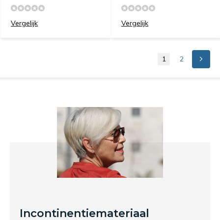
Vergelijk
Vergelijk
1
2
Incontinentiemateriaal