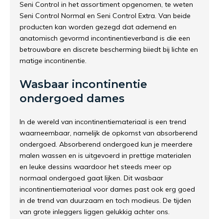
Seni Control in het assortiment opgenomen, te weten
Seni Control Normal en Seni Control Extra. Van beide
producten kan worden gezegd dat ademend en
anatomisch gevormd incontinentieverband is die een
betrouwbare en discrete bescherming biiedt bij lichte en
matige incontinentie.
Wasbaar incontinentie
ondergoed dames
In de wereld van incontinentiemateriaal is een trend
waarneembaar, namelijk de opkomst van absorberend
ondergoed. Absorberend ondergoed kun je meerdere
malen wassen en is uitgevoerd in prettige materialen
en leuke dessins waardoor het steeds meer op
normaal ondergoed gaat lijken. Dit wasbaar
incontinentiemateriaal voor dames past ook erg goed
in de trend van duurzaam en toch modieus. De tijden
van grote inleggers liggen gelukkig achter ons.