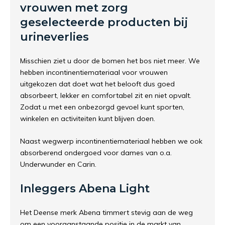
vrouwen met zorg
geselecteerde producten bij
urineverlies
Misschien ziet u door de bomen het bos niet meer. We
hebben incontinentiemateriaal voor vrouwen
uitgekozen dat doet wat het belooft dus goed
absorbeert, lekker en comfortabel zit en niet opvalt.
Zodat u met een onbezorgd gevoel kunt sporten,
winkelen en activiteiten kunt blijven doen.
Naast wegwerp incontinentiemateriaal hebben we ook
absorberend ondergoed voor dames van o.a.
Underwunder en Carin.
Inleggers Abena Light
Het Deense merk Abena timmert stevig aan de weg
om een vooraanstaande positie in de markt van