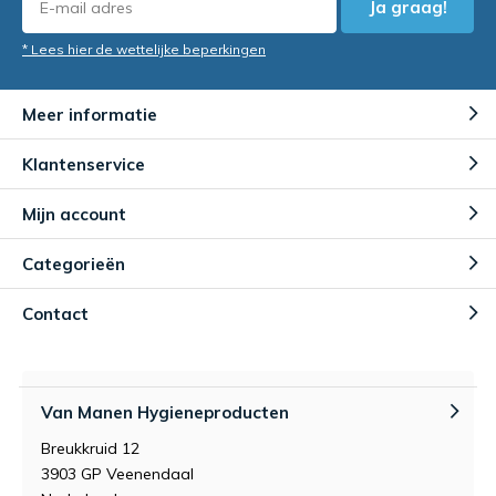
Ja graag!
* Lees hier de wettelijke beperkingen
Meer informatie
Klantenservice
Mijn account
Categorieën
Contact
Van Manen Hygieneproducten
Breukkruid 12
3903 GP Veenendaal