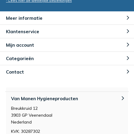
* Lees hier de wettelijke beperkingen
Meer informatie
Klantenservice
Mijn account
Categorieën
Contact
Van Manen Hygieneproducten
Breukkruid 12
3903 GP Veenendaal
Nederland
KVK: 30287302