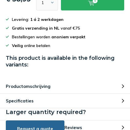
Levering:
1 á 2 werkdagen
Gratis verzending in NL
vanaf €75
Bestellingen worden
anoniem verpakt
Veilig
online betalen
This product is available in the following
variants:
Productomschrijving
Specificaties
Larger quantity required?
Reviews
Request a quote