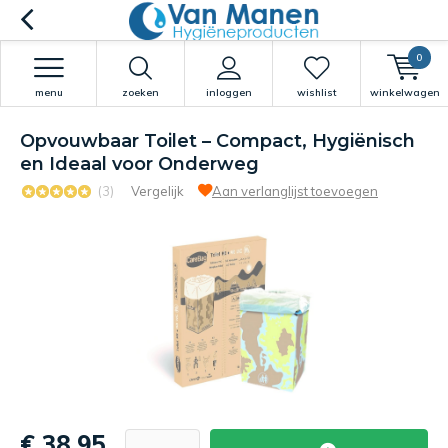
0
menu
zoeken
inloggen
wishlist
winkelwagen
Opvouwbaar Toilet – Compact, Hygiënisch
en Ideaal voor Onderweg
(3)
Vergelijk
Aan verlanglijst toevoegen
€ 38,95