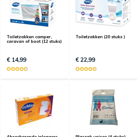
Toiletzakken camper,
Toiletzakken (20 stuks )
caravan of boot (12 stuks)
€ 14,99
€ 22,99
Absorberende inleggers
Plaszak unisex (4 stuks)