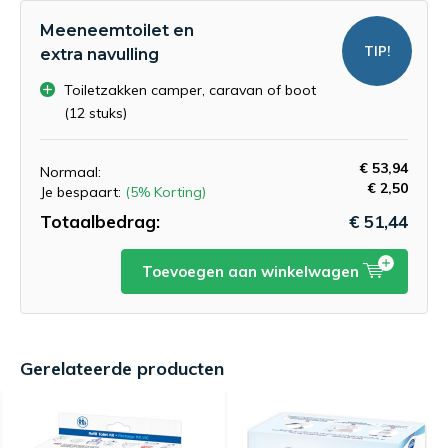
Meeneemtoilet en
TIP!
extra navulling
Toiletzakken camper, caravan of boot
(12 stuks)
€ 53,94
Normaal:
€ 2,50
Je bespaart:
(5% Korting)
Totaalbedrag:
€ 51,44
Toevoegen aan winkelwagen
Gerelateerde producten