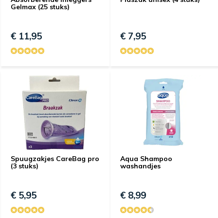
Gelmax (25 stuks)
€ 11,95
€ 7,95
Spuugzakjes CareBag pro
Aqua Shampoo
(3 stuks)
washandjes
€ 5,95
€ 8,99