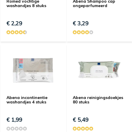
Romed vochtige
Abena Shampoo cap
washandjes 8 stuks
ongeparfumeerd
€ 2,29
€ 3,29
Abena incontinentie
Abena reinigingsdoekjes
washandjes 4 stuks
80 stuks
€ 1,99
€ 5,49