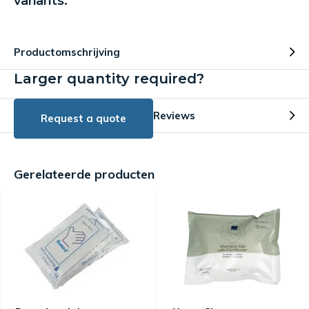
variants:
Productomschrijving
Larger quantity required?
Reviews
Request a quote
Gerelateerde producten