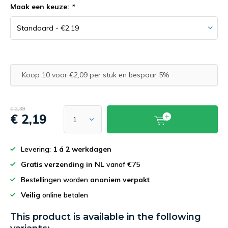
Maak een keuze:
*
Koop 10 voor €2,09 per stuk en bespaar 5%
€ 2,39
€ 2,19
Levering:
1 á 2 werkdagen
Gratis verzending in NL
vanaf €75
Bestellingen worden
anoniem verpakt
Veilig
online betalen
This product is available in the following