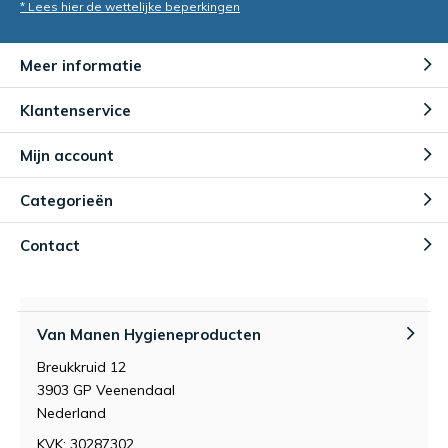
* Lees hier de wettelijke beperkingen
Meer informatie
Klantenservice
Mijn account
Categorieën
Contact
Van Manen Hygieneproducten
Breukkruid 12
3903 GP Veenendaal
Nederland
KVK: 30287302