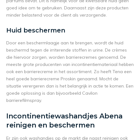
parfums bevat. Dit is namelijk voor de kwetsbare huid geen
goed idee om te gebruiken. Daarnaast zijn deze producten
minder belastend voor de client als verzorgende.
Huid beschermen
Door een beschermlaagje aan te brengen, wordt de huid
beschermd tegen de irriterende stoffen in urine. De crèmes
die hiervoor zorgen, worden barrierecremes genoemd. De
meeste grote producenten van incontinentiemateriaal hebben
ook een barrierecreme in het assortiment. Zo heeft Tena een
heel goede barrierecreme Proskin genaamd. Mocht de
situatie verergeren dan is het belangrijk in actie te komen. Een
goede oplossing is dan bijvoorbeeld Cavilon
barrierefilmspray.
Incontinentiewashandjes Abena
reinigen en beschermen
Er zijn ook washandjes op de markt die naast reinigen ook