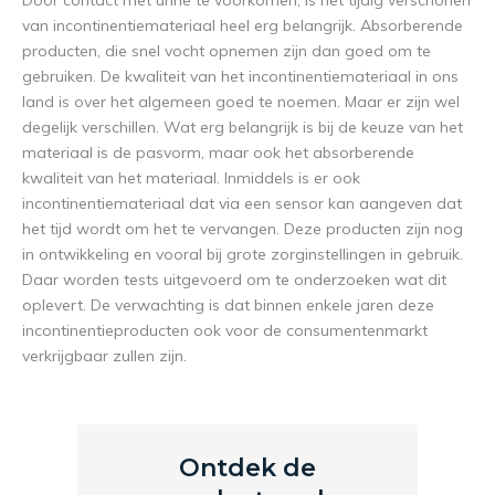
Door contact met urine te voorkomen, is het tijdig verschonen
van incontinentiemateriaal heel erg belangrijk. Absorberende
producten, die snel vocht opnemen zijn dan goed om te
gebruiken. De kwaliteit van het incontinentiemateriaal in ons
land is over het algemeen goed te noemen. Maar er zijn wel
degelijk verschillen. Wat erg belangrijk is bij de keuze van het
materiaal is de pasvorm, maar ook het absorberende
kwaliteit van het materiaal. Inmiddels is er ook
incontinentiemateriaal dat via een sensor kan aangeven dat
het tijd wordt om het te vervangen. Deze producten zijn nog
in ontwikkeling en vooral bij grote zorginstellingen in gebruik.
Daar worden tests uitgevoerd om te onderzoeken wat dit
oplevert. De verwachting is dat binnen enkele jaren deze
incontinentieproducten ook voor de consumentenmarkt
verkrijgbaar zullen zijn.
Ontdek de