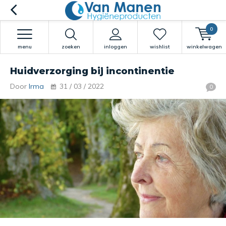
0
menu
zoeken
inloggen
wishlist
winkelwagen
Huidverzorging bij incontinentie
Door
Irma
31 / 03 / 2022
0