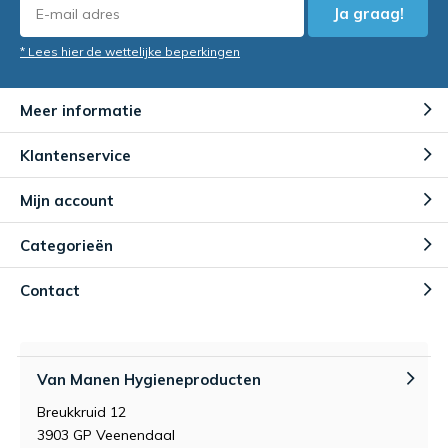
Ja graag!
* Lees hier de wettelijke beperkingen
Meer informatie
Klantenservice
Mijn account
Categorieën
Contact
Van Manen Hygieneproducten
Breukkruid 12
3903 GP Veenendaal