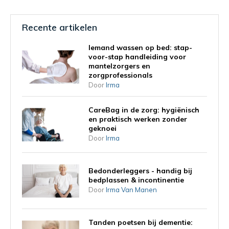
Recente artikelen
Iemand wassen op bed: stap-
voor-stap handleiding voor
mantelzorgers en
zorgprofessionals
Door
Irma
CareBag in de zorg: hygiënisch
en praktisch werken zonder
geknoei
Door
Irma
Bedonderleggers - handig bij
bedplassen & incontinentie
Door
Irma Van Manen
Tanden poetsen bij dementie: