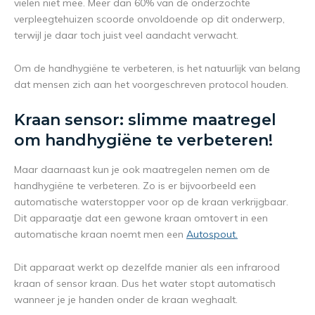
vielen niet mee. Meer dan 60% van de onderzochte
verpleegtehuizen scoorde onvoldoende op dit onderwerp,
terwijl je daar toch juist veel aandacht verwacht.
Om de handhygiëne te verbeteren, is het natuurlijk van belang
dat mensen zich aan het voorgeschreven protocol houden.
Kraan sensor: slimme maatregel
om handhygiëne te verbeteren!
Maar daarnaast kun je ook maatregelen nemen om de
handhygiëne te verbeteren. Zo is er bijvoorbeeld een
automatische waterstopper voor op de kraan verkrijgbaar.
Dit apparaatje dat een gewone kraan omtovert in een
automatische kraan noemt men een
Autospout.
Dit apparaat werkt op dezelfde manier als een infrarood
kraan of sensor kraan. Dus het water stopt automatisch
wanneer je je handen onder de kraan weghaalt.