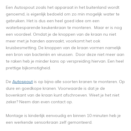
Een Autospout zoals het apparaat in het buitenland wordt
genoemd, is eigenlijk bedoeld om zo min mogelijk water te
gebruiken. Het is dus een heel goed idee om een
waterbesparende keukenkraan te monteren. Maar er is nog
een voordeel. Omdat je de knoppen van de kraan nu niet
meer met je handen aanraakt, voorkomt het ook
kruisbesmetting. De knoppen van de kraan vormen namelijk
een bron van bacteriën en virussen. Door deze niet meer aan
te raken heb je minder kans op verspreiding hiervan. Een heel
prettige bijkomstigheid.
De
Autospout
is op bijna alle soorten kranen te monteren. Op
dure en goedkope kranen. Voorwaarde is dat je de
bovenkant van de kraan kunt afschroeven. Weet je het niet
zeker? Neem dan even contact op.
Montage is kinderlijk eenvoudig en binnen 10 minuten heb je
een werkende sensorkraan zelf gemonteerd.