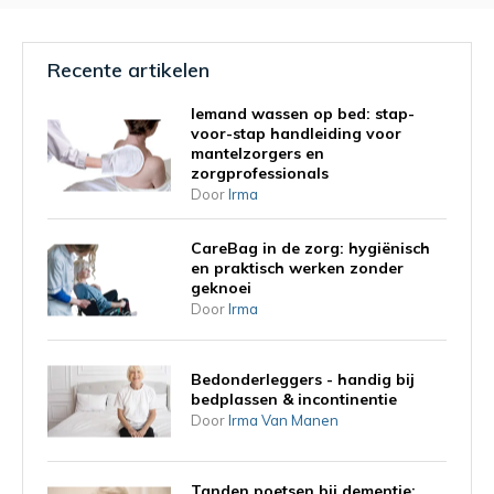
Recente artikelen
Iemand wassen op bed: stap-
voor-stap handleiding voor
mantelzorgers en
zorgprofessionals
Door
Irma
CareBag in de zorg: hygiënisch
en praktisch werken zonder
geknoei
Door
Irma
Bedonderleggers - handig bij
bedplassen & incontinentie
Door
Irma Van Manen
Tanden poetsen bij dementie: