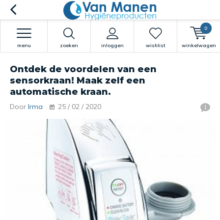
0
menu
zoeken
inloggen
wishlist
winkelwagen
Ontdek de voordelen van een
sensorkraan! Maak zelf een
automatische kraan.
Door
Irma
25 / 02 / 2020
1