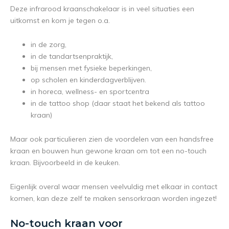
Deze infrarood kraanschakelaar is in veel situaties een
uitkomst en kom je tegen o.a.
in de zorg,
in de tandartsenpraktijk,
bij mensen met fysieke beperkingen,
op scholen en kinderdagverblijven.
in horeca, wellness- en sportcentra
in de tattoo shop (daar staat het bekend als tattoo
kraan)
Maar ook particulieren zien de voordelen van een handsfree
kraan en bouwen hun gewone kraan om tot een no-touch
kraan. Bijvoorbeeld in de keuken.
Eigenlijk overal waar mensen veelvuldig met elkaar in contact
komen, kan deze zelf te maken sensorkraan worden ingezet!
No-touch kraan voor