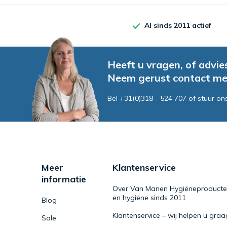
Al sinds 2011 actief
Heeft u vragen, of advie
Neem gerust contact me
Bel +31(0)318 - 524 707 of stuur on
Meer
Klantenservice
informatie
Over Van Manen Hygiëneproducten 
en hygiëne sinds 2011
Blog
Klantenservice – wij helpen u graa
Sale