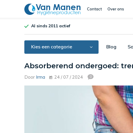
Contact
Over ons
Al sinds 2011 actief
Kies een categorie
Blog
Sa
Absorberend ondergoed: tren
Door
Irma
24 / 07 / 2024
0