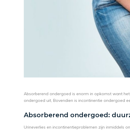
Absorberend ondergoed is enorm in opkomst want het g
ondergoed uit, Bovendien is incontinentie ondergoed 
Absorberend ondergoed: duurz
Urineverlies en incontinentieproblemen zijn inmiddels