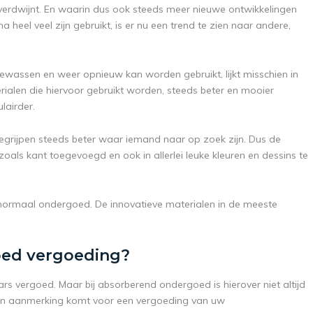
rdwijnt. En waarin dus ook steeds meer nieuwe ontwikkelingen
heel veel zijn gebruikt, is er nu een trend te zien naar andere,
ssen en weer opnieuw kan worden gebruikt, lijkt misschien in
rialen die hiervoor gebruikt worden, steeds beter en mooier
lairder.
grijpen steeds beter waar iemand naar op zoek zijn. Dus de
zoals kant toegevoegd en ook in allerlei leuke kleuren en dessins te
normaal ondergoed. De innovatieve materialen in de meeste
oed vergoeding?
s vergoed. Maar bij absorberend ondergoed is hierover niet altijd
 u in aanmerking komt voor een vergoeding van uw