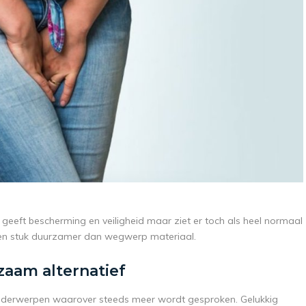
eeft bescherming en veiligheid maar ziet er toch als heel normaal
een stuk duurzamer dan wegwerp materiaal.
aam alternatief
 onderwerpen waarover steeds meer wordt gesproken. Gelukkig