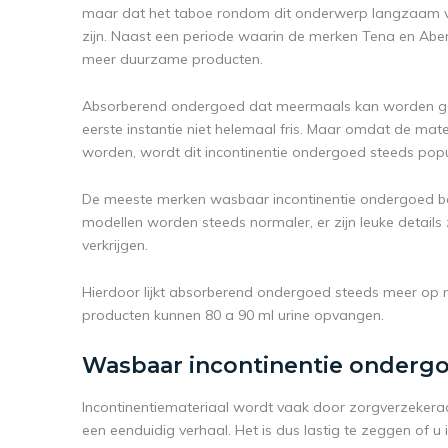
maar dat het taboe rondom dit onderwerp langzaam ve
zijn. Naast een periode waarin de merken Tena en Abena 
meer duurzame producten.
Absorberend ondergoed dat meermaals kan worden gewa
eerste instantie niet helemaal fris. Maar omdat de mate
worden, wordt dit incontinentie ondergoed steeds popu
De meeste merken wasbaar incontinentie ondergoed be
modellen worden steeds normaler, er zijn leuke details 
verkrijgen.
Hierdoor lijkt absorberend ondergoed steeds meer op 
producten kunnen 80 a 90 ml urine opvangen.
Wasbaar incontinentie onderg
Incontinentiemateriaal wordt vaak door zorgverzekeraar
een eenduidig verhaal. Het is dus lastig te zeggen of