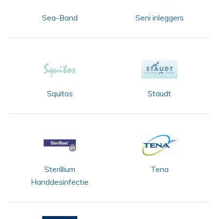
Sea-Band
Seni inleggers
Squitos
Staudt
Sterillium
Tena
Handdesinfectie