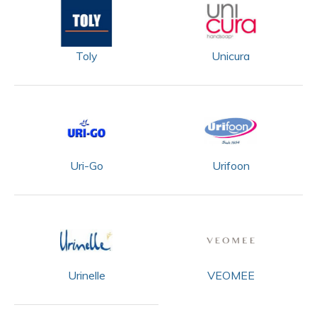
Toly
Unicura
Uri-Go
Urifoon
Urinelle
VEOMEE