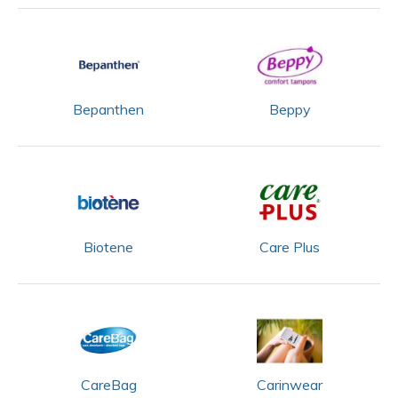
Bepanthen
Beppy
Biotene
Care Plus
CareBag
Carinwear