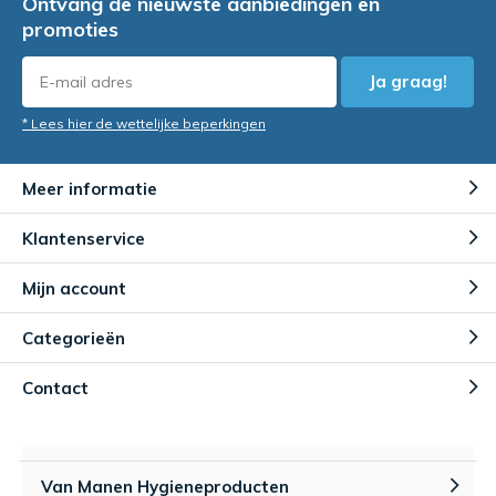
Ontvang de nieuwste aanbiedingen en
promoties
Ja graag!
* Lees hier de wettelijke beperkingen
Meer informatie
Klantenservice
Mijn account
Categorieën
Contact
Van Manen Hygieneproducten