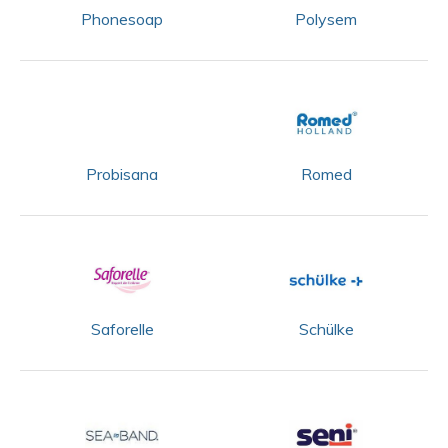
Phonesoap
Polysem
Probisana
Romed
Saforelle
Schülke