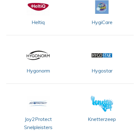
Heltiq
HygiCare
Hygonorm
Hygostar
Joy2Protect
Knetterzeep
Snelpleisters